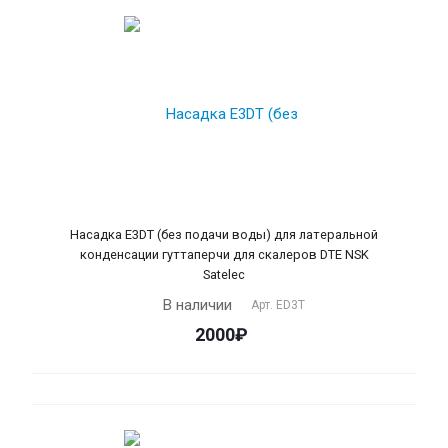
Насадка Е3DT (без подачи воды) для латеральной
конденсации гуттаперчи для скалеров DTE NSK
Satelec
В наличии
Арт.
ED3T
2000₽