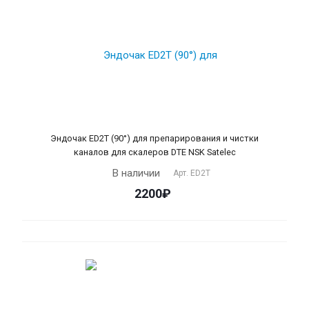
Эндочак ЕD2T (90°) для препарирования и чистки
каналов для скалеров DTE NSK Satelec
В наличии
Арт.
ED2T
2200₽