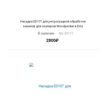
Насадка ЕD11T для ретроградной обработки
каналов для скалеров Woodpecker и Ems
В наличии
Арт.
ED11T
2800₽