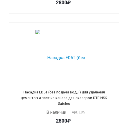
2800₽
Насадка ЕD5T (без подачи воды) для удаления
цементов и паст из канала для скалеров DTE NSK
Satelec
В наличии
Арт.
ED5T
2800₽