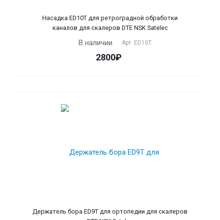
Насадка ЕD10T для ретроградной обработки
каналов для скалеров DTE NSK Satelec
В наличии
Арт.
ЕD10T
2800₽
Держатель бора ЕD9T для ортопедии для скалеров