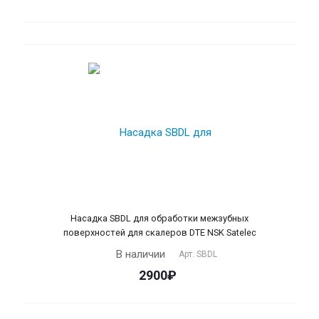
Насадка SBDL для обработки межзубных
поверхностей для скалеров DTE NSK Satelec
В наличии
Арт.
SBDL
2900₽