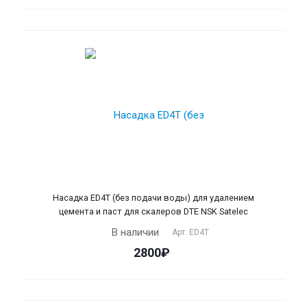
Насадка ЕD4T (без подачи воды) для удалением
цемента и паст для скалеров DTE NSK Satelec
В наличии
Арт.
ED4T
2800₽