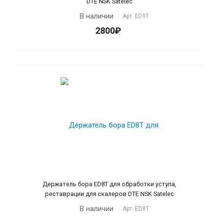
DTE NSK Satelec
В наличии
Арт.
ЕD9T
2800₽
Держатель бора ЕD8T для обработки уступа,
реставрации для скалеров DTE NSK Satelec
В наличии
Арт.
ЕD8T