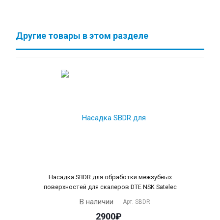
Другие товары в этом разделе
Насадка SBDR для обработки межзубных
поверхностей для скалеров DTE NSK Satelec
В наличии
Арт.
SBDR
2900₽