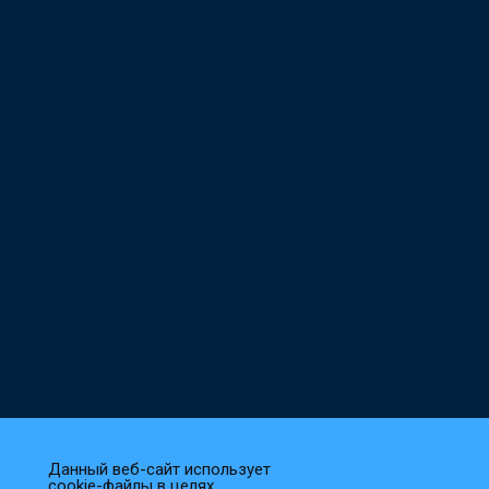
Данный веб-сайт использует
cookie-файлы в целях