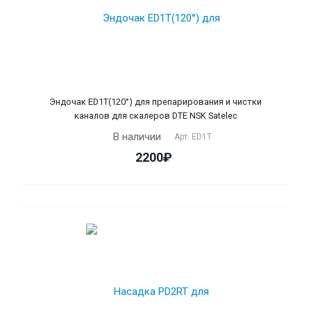
Эндочак ЕD1T(120°) для препарирования и чистки
каналов для скалеров DTE NSK Satelec
В наличии
Арт.
ED1T
2200₽