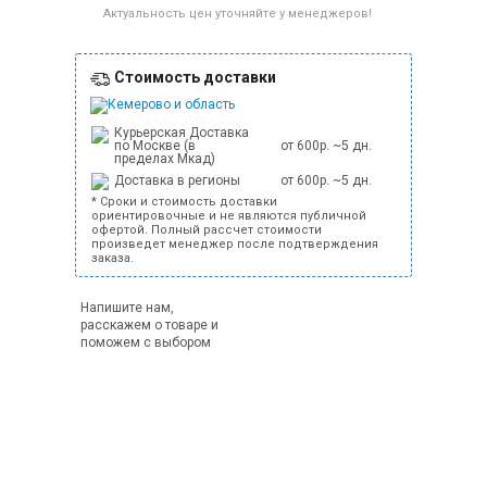
Актуальность цен уточняйте у менеджеров!
Стоимость доставки
Кемерово и область
Курьерская Доставка
по Москве (в
от 600р. ~5 дн.
пределах Мкад)
Доставка в регионы
от 600р. ~5 дн.
* Сроки и стоимость доставки
ориентировочные и не являются публичной
офертой. Полный рассчет стоимости
произведет менеджер после подтверждения
заказа.
Напишите нам,
расскажем о товаре и
поможем с выбором