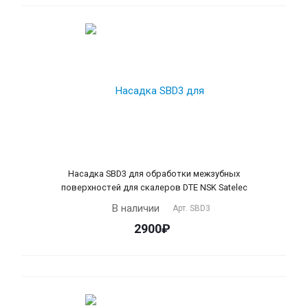
Насадка SBD3 для обработки межзубных
поверхностей для скалеров DTE NSK Satelec
В наличии
Арт.
SBD3
2900₽