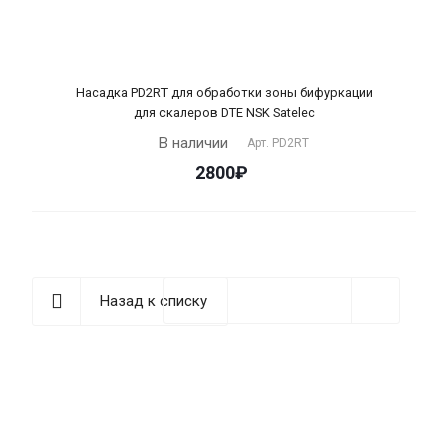
Насадка PD2RT для обработки зоны бифуркации
для скалеров DTE NSK Satelec
В наличии
Арт.
PD2RT
2800₽
Назад к списку