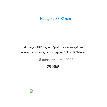
Насадка SBD2 для обработки межзубных
поверхностей для скалеров DTE NSK Satelec
В наличии
Арт.
SBD2
2900₽