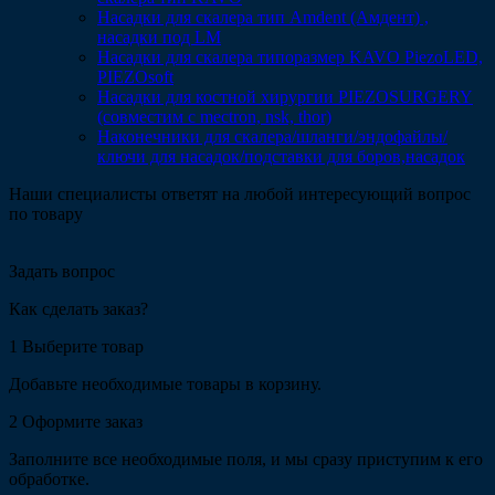
Насадки для скалера тип Amdent (Амдент) ,
насадки под LM
Насадки для скалера типоразмер KAVO PiezoLED,
PIEZOsoft
Насадки для костной хирургии PIEZOSURGERY
(совместим с mectron, nsk, thor)
Наконечники для скалера/шланги/эндофайлы/
ключи для насадок/подставки для боров,насадок
Наши специалисты ответят на любой интересующий вопрос
по товару
Задать вопрос
Как сделать заказ?
1
Выберите товар
Добавьте необходимые товары в корзину.
2
Оформите заказ
Заполните все необходимые поля, и мы сразу приступим к его
обработке.