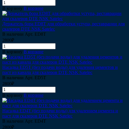
В корзину
В корзине
Держатель бора ЕD8T для обработки уступа, реставрации для
скалеров DTE NSK Satelec
В наличии
Арт.
ЕD8T
2800₽
В корзину
В корзине
Насадка ЕD5T (без подачи воды) для удаления цементов и
паст из канала для скалеров DTE NSK Satelec
В наличии
Арт.
ED5T
2800₽
В корзину
В корзине
Насадка ЕD4T (без подачи воды) для удалением цемента и
паст для скалеров DTE NSK Satelec
В наличии
Арт.
ED4T
2800₽