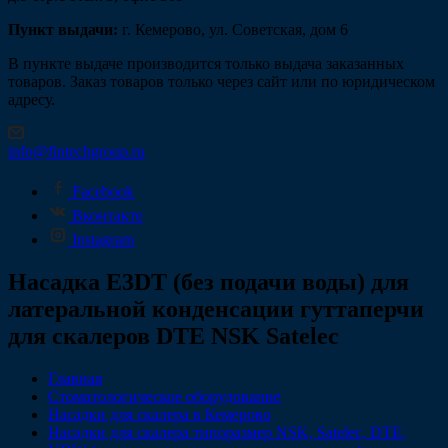
Пункт выдачи:
г. Кемерово, ул. Советская, дом 6
В пункте выдаче производится только выдача заказанных
товаров. Заказ товаров только через сайт или по юридическом
адресу.
info@fintechgroup.ru
Facebook
Вконтакте
Instagram
Насадка Е3DT (без подачи воды) для
латеральной конденсации гуттаперчи
для скалеров DTE NSK Satelec
Главная
Стоматологическое оборудование
Насадки для скалера в Кемерово
Насадки для скалера типоразмер NSK, Satelec, DTE,