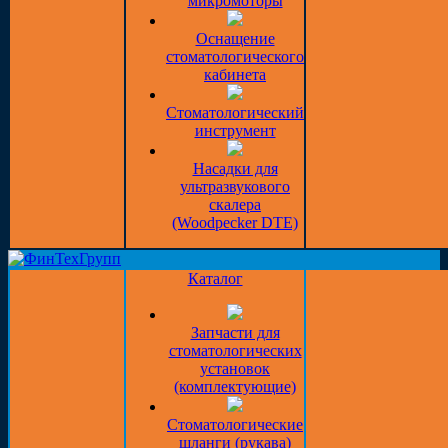
микромоторы
Оснащение
стоматологического
кабинета
Стоматологический
инструмент
Насадки для
ультразвукового
скалера
(Woodpecker DTE)
Каталог
Запчасти для
стоматологических
установок
(комплектующие)
Стоматологические
шланги (рукава)