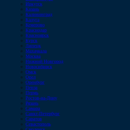
Иркутск
Казань
Калининград
Калуга
Кемерово
Краснодар
Красноярск
Курск
Липецк
Махачкала
Москва
Нижний Новгород
Новосибирск
Омск
Орел
Оренбург
Пенза
Пермь
Ростов-на-Дону
Рязань
Самара
Санкт-Петербург
Саратов
Севастополь
Смоленск