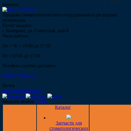
Кемерово
Продажа стоматологического оборудования и расходных
материалов
Пункт выдачи:
г. Кемерово, ул. Советская, дом 6
Часы работы:
Пн – Чт с 10:00 до 17:30
Пт с 10:00 до 17:00
Телефон службы доставки:
8 (800) 250-44-34
Почта
info@fintechgroup.ru
Заказать звонок
Войти
Каталог
Запчасти для
стоматологических