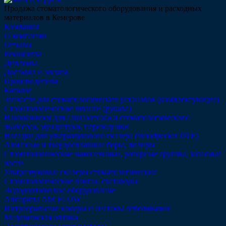
Продажа стоматологического оборудования и расходных
материалов в Кемерове
Компания
О компании
Отзывы
Реквизиты
Дипломы
Доставка и оплата
Производители
Каталог
Запчасти для стоматологических установок (комплектующие)
Стоматологические шланги (рукава)
Наконечники для слюноотсоса и стоматологического
пылесоса, мундштуки, переходники
Насадки для ультразвукового скалера (Woodpecker DTE)
Алмазные и твердосплавные боры, полиры
Стоматологические наконечники, роторные группы, запасные
части
Ультразвуковые скалеры стоматологические
Стоматологические лампы, световоды
Эндодонтическое оборудование
Аппараты AIR FLOW
Интраоральные камеры и системы отбеливания
Медицинская оптика