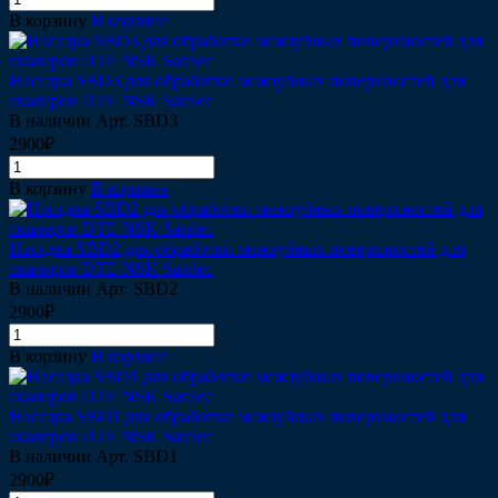
В корзину
В корзине
Насадка SBD3 для обработки межзубных поверхностей для
скалеров DTE NSK Satelec
В наличии
Арт.
SBD3
2900₽
В корзину
В корзине
Насадка SBD2 для обработки межзубных поверхностей для
скалеров DTE NSK Satelec
В наличии
Арт.
SBD2
2900₽
В корзину
В корзине
Насадка SBD1 для обработки межзубных поверхностей для
скалеров DTE NSK Satelec
В наличии
Арт.
SBD1
2900₽