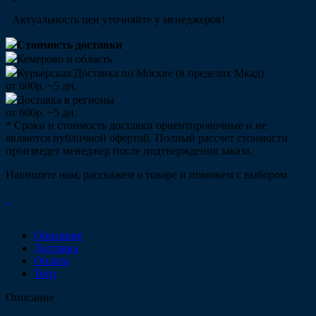
Актуальность цен уточняйте у менеджеров!
Стоимость доставки
Кемерово и область
Курьерская Доставка по Москве (в пределах Мкад)
от 600р. ~5 дн.
Доставка в регионы
от 600р. ~5 дн.
* Сроки и стоимость доставки ориентировочные и не
являются публичной офертой. Полный рассчет стоимости
произведет менеджер после подтверждения заказа.
Напишите нам, расскажем о товаре и поможем с выбором
Описание
Доставка
Оплата
Теги
Описание