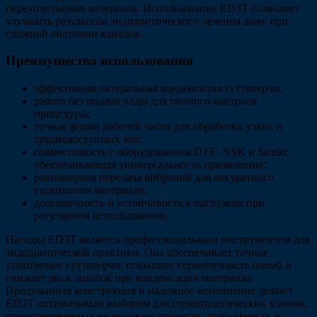
переуплотнения материала. Использование ED3T позволяет
улучшить результаты эндодонтического лечения даже при
сложной анатомии каналов.
Преимущества использования
эффективная латеральная конденсация гуттаперчи;
работа без подачи воды для полного контроля
процедуры;
точная форма рабочей части для обработки узких и
труднодоступных зон;
совместимость с оборудованием DTE, NSK и Satelec,
обеспечивающая универсальность применения;
равномерная передача вибраций для аккуратного
уплотнения материала;
долговечность и устойчивость к нагрузкам при
регулярном использовании.
Насадка ED3T является профессиональным инструментом для
эндодонтической практики. Она обеспечивает точное
уплотнение гуттаперчи, повышает герметичность пломб и
снижает риск ошибок при конденсации материала.
Продуманная конструкция и надежное исполнение делают
ED3T оптимальным выбором для стоматологических клиник,
ориентированных на высокую точность, стабильность и