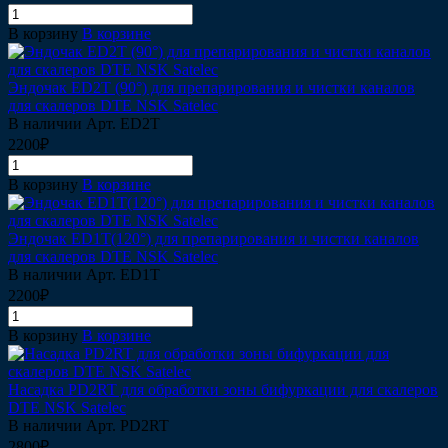
В корзину
В корзине
Эндочак ЕD2T (90°) для препарирования и чистки каналов
для скалеров DTE NSK Satelec
В наличии
Арт.
ED2T
2200₽
В корзину
В корзине
Эндочак ЕD1T(120°) для препарирования и чистки каналов
для скалеров DTE NSK Satelec
В наличии
Арт.
ED1T
2200₽
В корзину
В корзине
Насадка PD2RT для обработки зоны бифуркации для скалеров
DTE NSK Satelec
В наличии
Арт.
PD2RT
2800₽