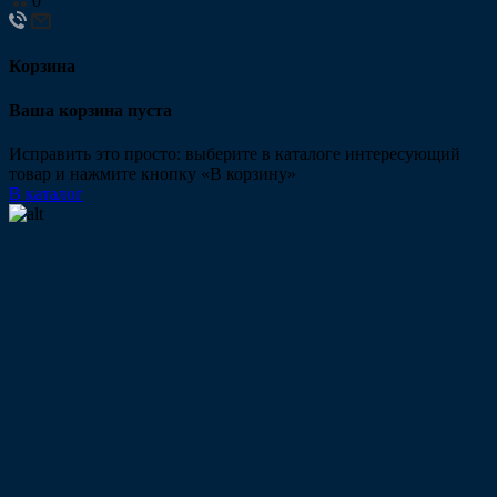
0
Корзина
Ваша корзина пуста
Исправить это просто: выберите в каталоге интересующий
товар и нажмите кнопку «В корзину»
В каталог