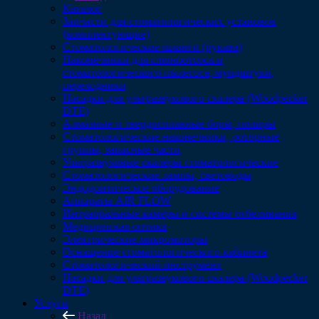
Каталог
Запчасти для стоматологических установок
(комплектующие)
Стоматологические шланги (рукава)
Наконечники для слюноотсоса и
стоматологического пылесоса, мундштуки,
переходники
Насадки для ультразвукового скалера (Woodpecker
DTE)
Алмазные и твердосплавные боры, полиры
Стоматологические наконечники, роторные
группы, запасные части
Ультразвуковые скалеры стоматологические
Стоматологические лампы, световоды
Эндодонтическое оборудование
Аппараты AIR FLOW
Интраоральные камеры и системы отбеливания
Медицинская оптика
Электрические микромоторы
Оснащение стоматологического кабинета
Стоматологический инструмент
Насадки для ультразвукового скалера (Woodpecker
DTE)
Услуги
Назад