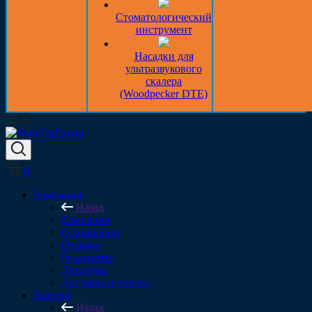
Стоматологический
инструмент
Насадки для
ультразвукового
скалера
(Woodpecker DTE)
0
Компания
Назад
Компания
О компании
Отзывы
Реквизиты
Дипломы
Доставка и оплата
Каталог
Назад