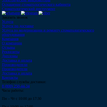
Электрические микромоторы
Оснащение стоматологического кабинета
Стоматологический инструмент
Заказать звонок
Услуги
Услуги по доставке
Услуга по модернизации и ремонту стоматологического
оборудования
Компания
О компании
Отзывы
Реквизиты
Дипломы
Доставка и оплата
Производители
Производители
Доставка и оплата
Контакты
Телефон службы доставки:
8 (800) 250-44-34
Часы работы:
Пн – Чт с 10:00 до 17:30
Пт с 10:00 до 17:00