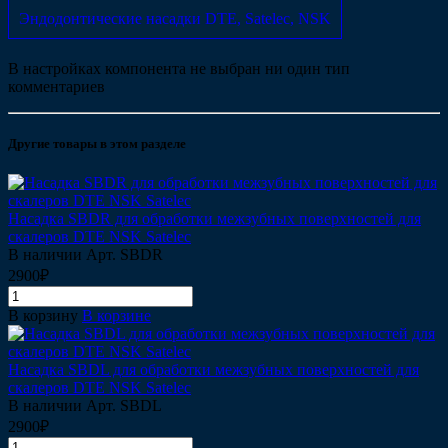
Эндодонтические насадки DTE, Satelec, NSK
В настройках компонента не выбран ни один тип
комментариев
Другие товары в этом разделе
Насадка SBDR для обработки межзубных поверхностей для
скалеров DTE NSK Satelec
В наличии
Арт.
SBDR
2900₽
В корзину
В корзине
Насадка SBDL для обработки межзубных поверхностей для
скалеров DTE NSK Satelec
В наличии
Арт.
SBDL
2900₽