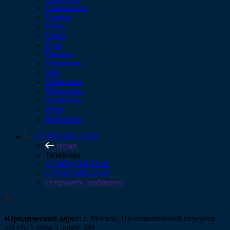
Ставрополь
Тамбов
Тверь
Томск
Тула
Тюмень
Ульяновск
Уфа
Хабаровск
Чебоксары
Челябинск
Югра
Ярославль
+7 (910) 482-22-82
Назад
Телефоны
+7 (985) 764-74-61
+7 (910) 482-22-82
Отправить сообщение
Юридический адрес:
г. Москва, Протопоповский переулок
д.9 стр.1 этаж 3, офис 309