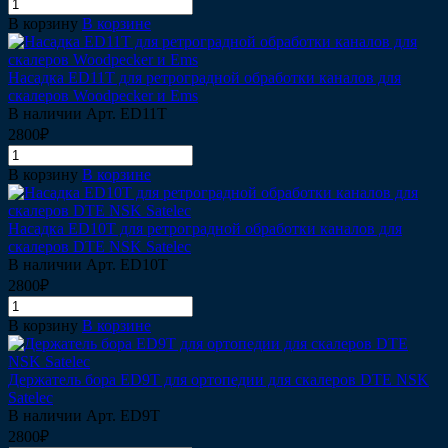
В корзину
В корзине
Насадка ЕD11T для ретроградной обработки каналов для
скалеров Woodpecker и Ems
В наличии
Арт.
ED11T
2800₽
В корзину
В корзине
Насадка ЕD10T для ретроградной обработки каналов для
скалеров DTE NSK Satelec
В наличии
Арт.
ЕD10T
2800₽
В корзину
В корзине
Держатель бора ЕD9T для ортопедии для скалеров DTE NSK
Satelec
В наличии
Арт.
ЕD9T
2800₽