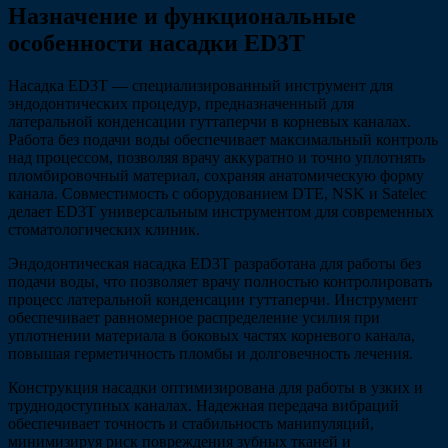
Назначение и функциональные
особенности насадки ED3T
Насадка ED3T — специализированный инструмент для
эндодонтических процедур, предназначенный для
латеральной конденсации гуттаперчи в корневых каналах.
Работа без подачи воды обеспечивает максимальный контроль
над процессом, позволяя врачу аккуратно и точно уплотнять
пломбировочный материал, сохраняя анатомическую форму
канала. Совместимость с оборудованием DTE, NSK и Satelec
делает ED3T универсальным инструментом для современных
стоматологических клиник.
Эндодонтическая насадка ED3T разработана для работы без
подачи воды, что позволяет врачу полностью контролировать
процесс латеральной конденсации гуттаперчи. Инструмент
обеспечивает равномерное распределение усилия при
уплотнении материала в боковых частях корневого канала,
повышая герметичность пломбы и долговечность лечения.
Конструкция насадки оптимизирована для работы в узких и
труднодоступных каналах. Надежная передача вибраций
обеспечивает точность и стабильность манипуляций,
минимизируя риск повреждения зубных тканей и