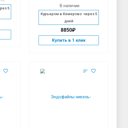
-1L
В наличии
рез 5
Курьером в Кемерово: через 5
дней
8850₽
Купить в 1 клик