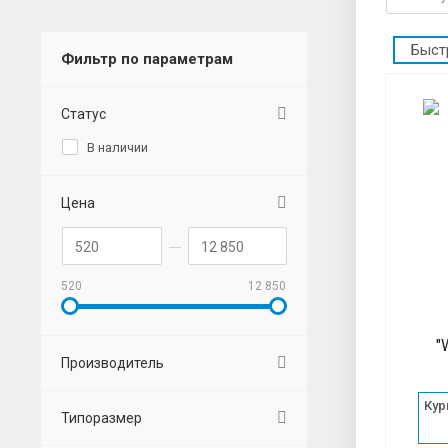
Быст
Фильтр по параметрам
Статус
В наличии
Цена
520
12 850
"
Производитель
Кур
Типоразмер