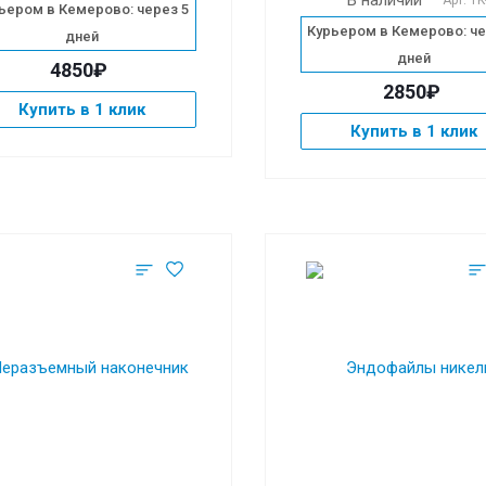
В наличии
Арт.
TK
ьером в Кемерово: через 5
Курьером в Кемерово: че
дней
дней
4850₽
2850₽
Купить в 1 клик
Купить в 1 клик