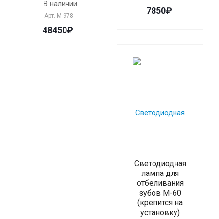
В наличии
7850₽
Арт.
M-978
48450₽
Светодиодная
лампа для
отбеливания
зубов М-60
(крепится на
установку)