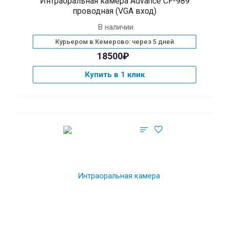
Интраоральная камера Advance CF-989
проводная (VGA вход)
В наличии
Курьером в Кемерово: через 5 дней
18500₽
Купить в 1 клик