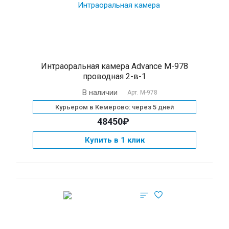
Интраоральная камера Advance M-978
проводная 2-в-1
В наличии
Арт.
M-978
Курьером в Кемерово: через 5 дней
48450₽
Купить в 1 клик