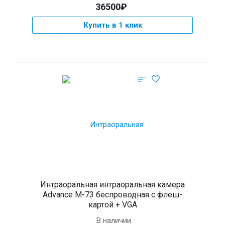
36500₽
Купить в 1 клик
Интраоральная интраоральная камера
Advance M-73 беспроводная c флеш-
картой + VGA
В наличии