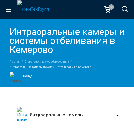
0
Интраоральные камеры и
системы отбеливания в
Кемерово
Главная
Стоматологическое оборудование
Интраоральные камеры и системы отбеливания в Кемерово
Назад
Интраоральные камеры