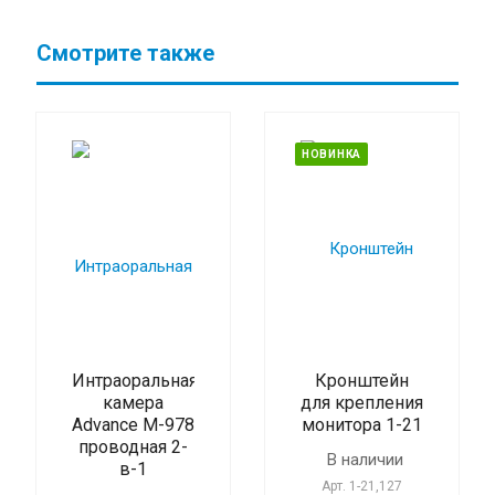
Смотрите также
НОВИНКА
Интраоральная
Кронштейн
камера
для крепления
Advance M-978
монитора 1-21
проводная 2-
В наличии
в-1
Арт.
1-21,127