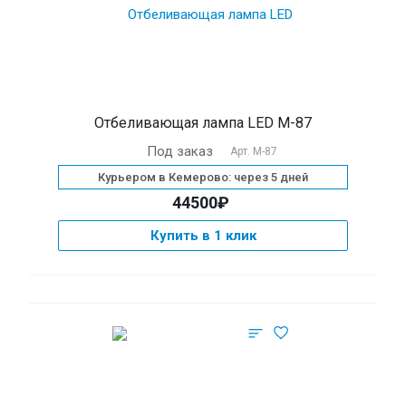
Отбеливающая лампа LED М-87
Под заказ
Арт.
М-87
Курьером в Кемерово: через 5 дней
44500₽
Купить в 1 клик