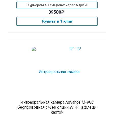
Курьером в Кемерово: через 5 дней
39500₽
Купить в 1 клик
Интраоральная камера Advance M-988
беспроводная с/без опции WI-FI и флеш-
картой