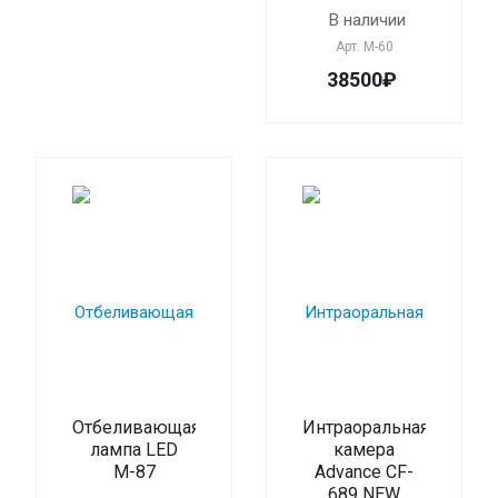
В наличии
Арт.
М-60
38500₽
Отбеливающая
Интраоральная
лампа LED
камера
М-87
Advance CF-
689 NEW