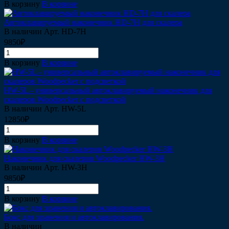
В корзину
В корзине
Автоклавируемый наконечник HD-7H для скалера
В наличии
Арт.
HD-7H
9850₽
В корзину
В корзине
HW-5L - универсальный автоклавируемый наконечник для
скалеров Woodpecker с подсветкой
В наличии
Арт.
HW-5L
12850₽
В корзину
В корзине
Наконечник для скалеров Woodpecker HW-3H
В наличии
Арт.
HW-3H
9850₽
В корзину
В корзине
Бокс для хранения и автоклавирования.
В наличии