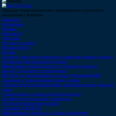
Продажа стоматологического оборудования и расходных
материалов в Кемерове
Компания
О компании
Отзывы
Реквизиты
Дипломы
Доставка и оплата
Производители
Каталог
Запчасти для стоматологических установок (комплектующие)
Стоматологические шланги (рукава)
Наконечники для слюноотсоса и стоматологического
пылесоса, мундштуки, переходники
Насадки для ультразвукового скалера (Woodpecker DTE)
Алмазные и твердосплавные боры, полиры
Стоматологические наконечники, роторные группы, запасные
части
Ультразвуковые скалеры стоматологические
Стоматологические лампы, световоды
Эндодонтическое оборудование
Аппараты AIR FLOW
Интраоральные камеры и системы отбеливания