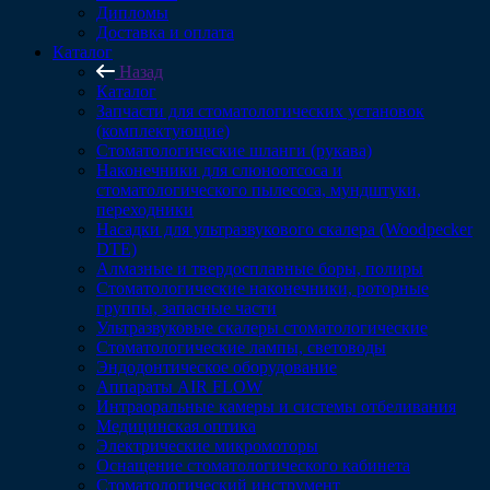
Дипломы
Доставка и оплата
Каталог
Назад
Каталог
Запчасти для стоматологических установок
(комплектующие)
Стоматологические шланги (рукава)
Наконечники для слюноотсоса и
стоматологического пылесоса, мундштуки,
переходники
Насадки для ультразвукового скалера (Woodpecker
DTE)
Алмазные и твердосплавные боры, полиры
Стоматологические наконечники, роторные
группы, запасные части
Ультразвуковые скалеры стоматологические
Стоматологические лампы, световоды
Эндодонтическое оборудование
Аппараты AIR FLOW
Интраоральные камеры и системы отбеливания
Медицинская оптика
Электрические микромоторы
Оснащение стоматологического кабинета
Стоматологический инструмент