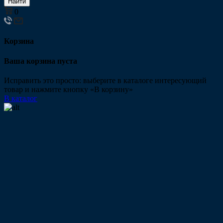
Найти
0
Корзина
Ваша корзина пуста
Исправить это просто: выберите в каталоге интересующий
товар и нажмите кнопку «В корзину»
В каталог