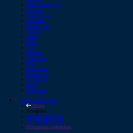
Санкт-Петербург
Саратов
Севастополь
Смоленск
Ставрополь
Тамбов
Тверь
Томск
Тула
Тюмень
Ульяновск
Уфа
Хабаровск
Чебоксары
Челябинск
Югра
Ярославль
+7 (910) 482-22-82
Назад
Телефоны
+7 (985) 764-74-61
+7 (910) 482-22-82
Отправить сообщение