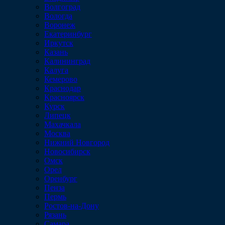
Волгоград
Вологда
Воронеж
Екатеринбург
Иркутск
Казань
Калининград
Калуга
Кемерово
Краснодар
Красноярск
Курск
Липецк
Махачкала
Москва
Нижний Новгород
Новосибирск
Омск
Орел
Оренбург
Пенза
Пермь
Ростов-на-Дону
Рязань
Самара