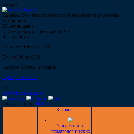
Кемерово
Продажа стоматологического оборудования и расходных
материалов
Пункт выдачи:
г. Кемерово, ул. Советская, дом 6
Часы работы:
Пн – Чт с 10:00 до 17:30
Пт с 10:00 до 17:00
Телефон службы доставки:
8 (800) 250-44-34
Почта
info@fintechgroup.ru
Заказать звонок
Войти
Каталог
Запчасти для
стоматологических