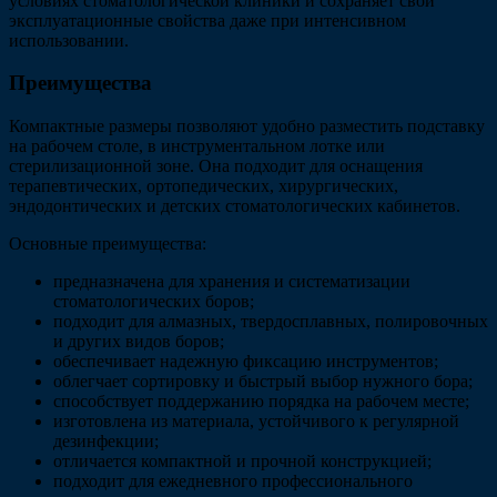
условиях стоматологической клиники и сохраняет свои
эксплуатационные свойства даже при интенсивном
использовании.
Преимущества
Компактные размеры позволяют удобно разместить подставку
на рабочем столе, в инструментальном лотке или
стерилизационной зоне. Она подходит для оснащения
терапевтических, ортопедических, хирургических,
эндодонтических и детских стоматологических кабинетов.
Основные преимущества:
предназначена для хранения и систематизации
стоматологических боров;
подходит для алмазных, твердосплавных, полировочных
и других видов боров;
обеспечивает надежную фиксацию инструментов;
облегчает сортировку и быстрый выбор нужного бора;
способствует поддержанию порядка на рабочем месте;
изготовлена из материала, устойчивого к регулярной
дезинфекции;
отличается компактной и прочной конструкцией;
подходит для ежедневного профессионального