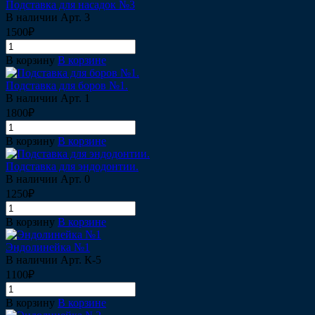
Подставка для насадок №3
В наличии
Арт.
3
1500₽
В корзину
В корзине
Подставка для боров №1.
В наличии
Арт.
1
1800₽
В корзину
В корзине
Подставка для эндодонтии.
В наличии
Арт.
0
1250₽
В корзину
В корзине
Эндолинейка №1
В наличии
Арт.
К-5
1100₽
В корзину
В корзине