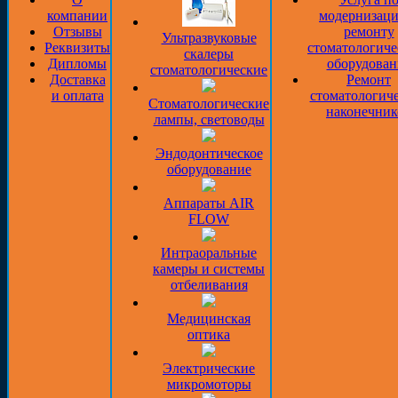
компании
модернизаци
Отзывы
ремонту
Ультразвуковые
Реквизиты
стоматологиче
скалеры
Дипломы
оборудован
стоматологические
Доставка
Ремонт
и оплата
стоматологич
Стоматологические
наконечник
лампы, световоды
Эндодонтическое
оборудование
Аппараты AIR
FLOW
Интраоральные
камеры и системы
отбеливания
Медицинская
оптика
Электрические
микромоторы