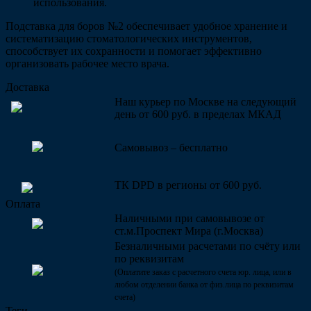
использования.
Подставка для боров №2 обеспечивает удобное хранение и
систематизацию стоматологических инструментов,
способствует их сохранности и помогает эффективно
организовать рабочее место врача.
Доставка
Наш курьер по Москве на следующий
день от 600 руб. в пределах МКАД
Самовывоз – бесплатно
ТК DPD в регионы от 600 руб.
Оплата
Наличными при самовывозе от
ст.м.Проспект Мира (г.Москва)
Безналичными расчетами по счёту или
по реквизитам
(Оплатите заказ с расчетного счета юр. лица, или в
любом отделении банка от физ.лица по реквизитам
счета)
Теги