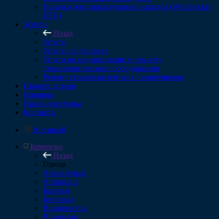
Насадки для ультразвукового скалера (Woodpecker
DTE)
Услуги
Назад
Услуги
Услуги по доставке
Услуга по модернизации и ремонту
стоматологического оборудования
Ремонт стоматологических наконечников
Производители
Новинки
Прайс-лист боры
Контакты
Корзина
0
Кемерово
Назад
Города
Архангельск
Астрахань
Барнаул
Белгород
Владивосток
Владимир