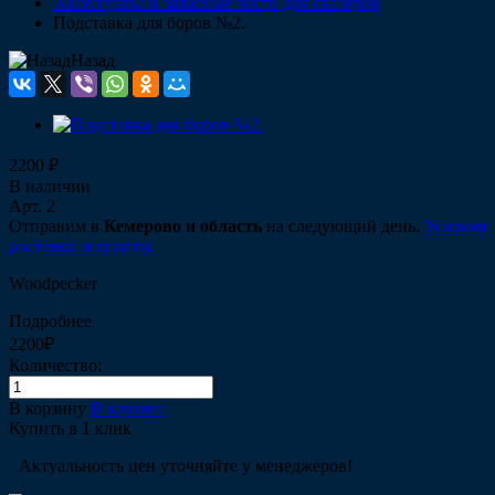
Аксессуары и запасные части для скалеров
Подставка для боров №2.
Назад
2200 ₽
В наличии
Арт.
2
Отправим в
Кемерово и область
на следующий день.
Условия
доставки и оплаты.
Woodpecker
Подробнее
2200₽
Количество:
В корзину
В корзине
Купить в 1 клик
Актуальность цен уточняйте у менеджеров!