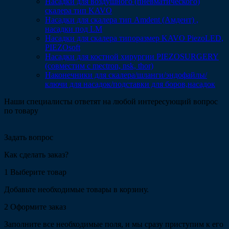
Насадки для воздушного (пневматического)
скалера тип KAVO
Насадки для скалера тип Amdent (Амдент) ,
насадки под LM
Насадки для скалера типоразмер KAVO PiezoLED,
PIEZOsoft
Насадки для костной хирургии PIEZOSURGERY
(совместим с mectron, nsk, thor)
Наконечники для скалера/шланги/эндофайлы/
ключи для насадок/подставки для боров,насадок
Наши специалисты ответят на любой интересующий вопрос
по товару
Задать вопрос
Как сделать заказ?
1
Выберите товар
Добавьте необходимые товары в корзину.
2
Оформите заказ
Заполните все необходимые поля, и мы сразу приступим к его