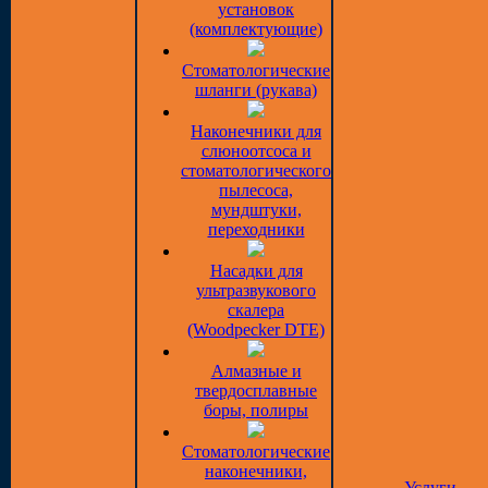
установок
(комплектующие)
Стоматологические
шланги (рукава)
Наконечники для
слюноотсоса и
стоматологического
пылесоса,
мундштуки,
переходники
Насадки для
ультразвукового
скалера
(Woodpecker DTE)
Алмазные и
твердосплавные
боры, полиры
Стоматологические
наконечники,
Услуги