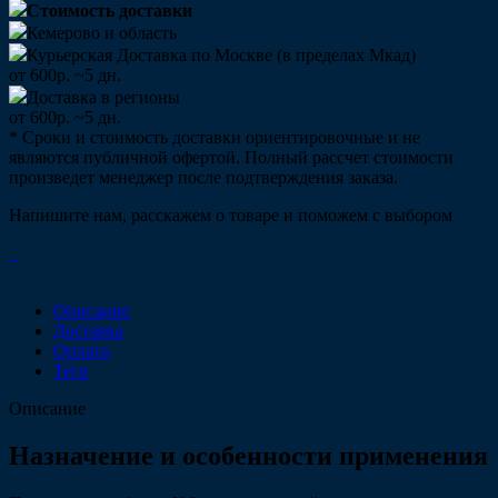
Стоимость доставки
Кемерово и область
Курьерская Доставка по Москве (в пределах Мкад)
от 600р. ~5 дн.
Доставка в регионы
от 600р. ~5 дн.
* Сроки и стоимость доставки ориентировочные и не
являются публичной офертой. Полный рассчет стоимости
произведет менеджер после подтверждения заказа.
Напишите нам, расскажем о товаре и поможем с выбором
Описание
Доставка
Оплата
Теги
Описание
Назначение и особенности применения