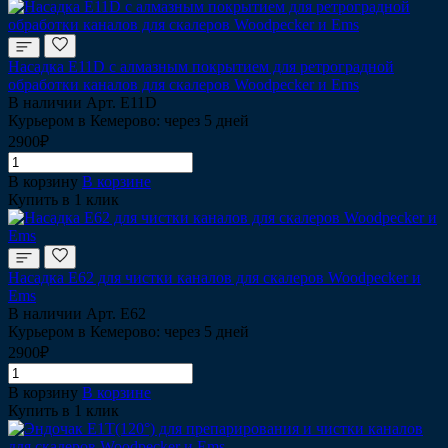
Насадка Е11D с алмазным покрытием для ретроградной
обработки каналов для скалеров Woodpecker и Ems
В наличии
Арт.
Е11D
Курьером в Кемерово: через 5 дней
2900₽
В корзину
В корзине
Купить в 1 клик
Насадка Е62 для чистки каналов для скалеров Woodpecker и
Ems
В наличии
Арт.
Е62
Курьером в Кемерово: через 5 дней
2900₽
В корзину
В корзине
Купить в 1 клик