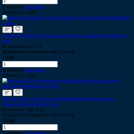
В корзину
В корзине
Купить в 1 клик
Держатель бора Е9 для ортопедии для скалеров Woodpecker и
Ems
В наличии
Арт.
Е9
Курьером в Кемерово: через 5 дней
2500₽
В корзину
В корзине
Купить в 1 клик
Насадка Е10 для ретроградной обработки каналов для
скалеров Woodpecker и Ems
В наличии
Арт.
Е10
Курьером в Кемерово: через 5 дней
2500₽
В корзину
В корзине