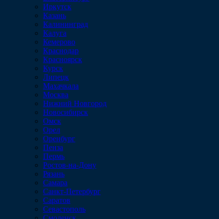
Иркутск
Казань
Калининград
Калуга
Кемерово
Краснодар
Красноярск
Курск
Липецк
Махачкала
Москва
Нижний Новгород
Новосибирск
Омск
Орел
Оренбург
Пенза
Пермь
Ростов-на-Дону
Рязань
Самара
Санкт-Петербург
Саратов
Севастополь
Смоленск