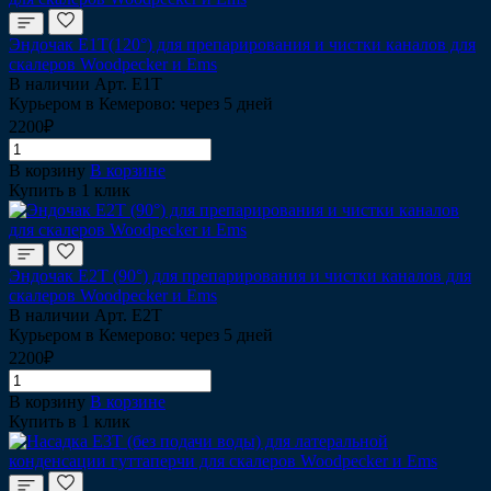
Эндочак Е1T(120°) для препарирования и чистки каналов для
скалеров Woodpecker и Ems
В наличии
Арт.
Е1Т
Курьером в Кемерово: через 5 дней
2200₽
В корзину
В корзине
Купить в 1 клик
Эндочак Е2T (90°) для препарирования и чистки каналов для
скалеров Woodpecker и Ems
В наличии
Арт.
Е2Т
Курьером в Кемерово: через 5 дней
2200₽
В корзину
В корзине
Купить в 1 клик