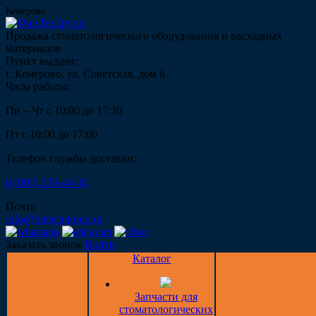
Кемерово
Продажа стоматологического оборудования и расходных
материалов
Пункт выдачи:
г. Кемерово, ул. Советская, дом 6
Часы работы:
Пн – Чт с 10:00 до 17:30
Пт с 10:00 до 17:00
Телефон службы доставки:
8 (800) 250-44-34
Почта
info@fintechgroup.ru
Заказать звонок
Войти
Каталог
Запчасти для
стоматологических