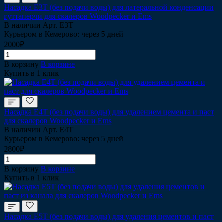
Насадка Е3T (без подачи воды) для латеральной конденсации
гуттаперчи для скалеров Woodpecker и Ems
В наличии
Арт.
Е3Т
Курьером в Кемерово: через 5 дней
2000₽
В корзину
В корзине
Купить в 1 клик
Насадка Е4T (без подачи воды) для удалением цемента и паст
для скалеров Woodpecker и Ems
В наличии
Арт.
Е4Т
Курьером в Кемерово: через 5 дней
2800₽
В корзину
В корзине
Купить в 1 клик
Насадка Е5T (без подачи воды) для удаления цементов и паст