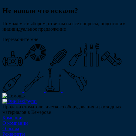
Не нашли что искали?
Поможем с выбором, ответим на все вопросы, подготовим
индивидуальное предложение
Перезвоните мне
Продажа стоматологического оборудования и расходных
материалов в Кемерове
Компания
О компании
Отзывы
Реквизиты