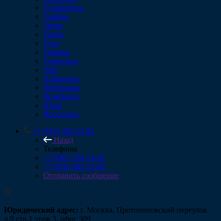
Ставрополь
Тамбов
Тверь
Томск
Тула
Тюмень
Ульяновск
Уфа
Хабаровск
Чебоксары
Челябинск
Югра
Ярославль
+7 (910) 482-22-82
Назад
Телефоны
+7 (985) 764-74-61
+7 (910) 482-22-82
Отправить сообщение
Юридический адрес:
г. Москва, Протопоповский переулок
д.9 стр.1 этаж 3, офис 309