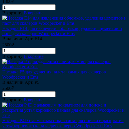
1300₽
В корзину
В корзине
Насадка Е14 для извлечения обломков, удаления цементов и
паст для скалеров Woodpecker и Ems
В наличии
Арт.
Е14
2500₽
В корзину
В корзине
Насадка Р5 для удаления налета, камня для скалеров
Woodpecker и Ems
В наличии
Арт.
Р5
2500₽
В корзину
В корзине
Насадка Р4D c алмазным покрытием для поиска и раскрытия
устья корневого канала для скалеров Woodpecker и Ems