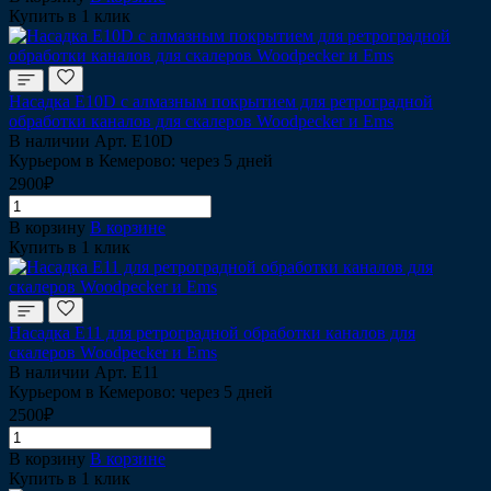
Купить в 1 клик
Насадка Е10D с алмазным покрытием для ретроградной
обработки каналов для скалеров Woodpecker и Ems
В наличии
Арт.
Е10D
Курьером в Кемерово: через 5 дней
2900₽
В корзину
В корзине
Купить в 1 клик
Насадка Е11 для ретроградной обработки каналов для
скалеров Woodpecker и Ems
В наличии
Арт.
Е11
Курьером в Кемерово: через 5 дней
2500₽
В корзину
В корзине
Купить в 1 клик