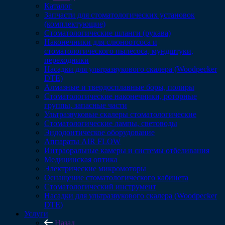
Каталог
Запчасти для стоматологических установок
(комплектующие)
Стоматологические шланги (рукава)
Наконечники для слюноотсоса и
стоматологического пылесоса, мундштуки,
переходники
Насадки для ультразвукового скалера (Woodpecker
DTE)
Алмазные и твердосплавные боры, полиры
Стоматологические наконечники, роторные
группы, запасные части
Ультразвуковые скалеры стоматологические
Стоматологические лампы, световоды
Эндодонтическое оборудование
Аппараты AIR FLOW
Интраоральные камеры и системы отбеливания
Медицинская оптика
Электрические микромоторы
Оснащение стоматологического кабинета
Стоматологический инструмент
Насадки для ультразвукового скалера (Woodpecker
DTE)
Услуги
Назад