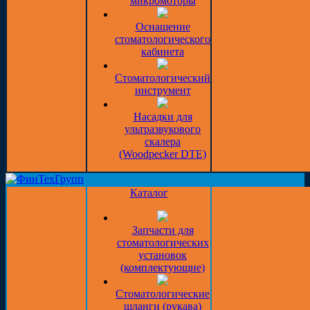
микромоторы
Оснащение
стоматологического
кабинета
Стоматологический
инструмент
Насадки для
ультразвукового
скалера
(Woodpecker DTE)
Каталог
Запчасти для
стоматологических
установок
(комплектующие)
Стоматологические
шланги (рукава)