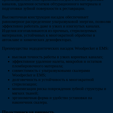
каналов, удаления остатков обтурационного материала и
подготовки зубной поверхности к реставрации.
Высокоточная конструкция насадок обеспечивает
равномерное распределение ультразвуковой энергии, позволяя
эффективно работать даже в узких и изогнутых каналах.
Изделия изготавливаются из прочных, стерилизуемых
материалов, устойчивых к многократной обработке в
автоклаве и химических дезинфекторах.
Преимущества эндодонтических насадок Woodpecker и EMS:
высокая точность работы в узких корневых каналах;
эффективное удаление налета, микробов и остатков
пломбировочного материала;
совместимость с ультразвуковыми скалерами
Woodpecker и EMS;
долговечность и устойчивость к многократной
стерилизации;
минимизация риска повреждения зубной структуры и
мягких тканей;
эргономичная форма и удобство установки на
наконечник скалера.
Практическая ценность