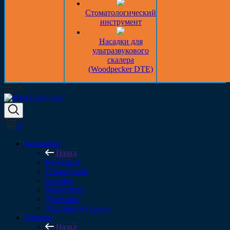
Стоматологический
инструмент
Насадки для
ультразвукового
скалера
(Woodpecker DTE)
0
Компания
Назад
Компания
О компании
Отзывы
Реквизиты
Дипломы
Доставка и оплата
Каталог
Назад