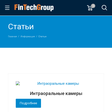
0
Статьи
Главная
Информация
Статьи
Интраоральные камеры
Подробнее