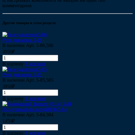
В настройках компонента не выбран ни один тип
комментариев
Другие товары в этом разделе
Реле давления 5-86
В наличии
Арт.
5-86,586
4950₽
В корзину
В корзине
Реле давления 5-85
В наличии
Арт.
5-85,585
3950₽
В корзину
В корзине
Воздушный фильтр (Ø1/4) 5-84
В наличии
Арт.
5-84,584
1450₽
В корзину
В корзине