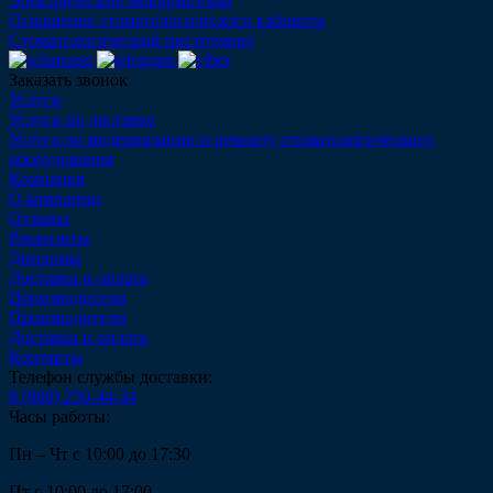
Электрические микромоторы
Оснащение стоматологического кабинета
Стоматологический инструмент
Заказать звонок
Услуги
Услуги по доставке
Услуга по модернизации и ремонту стоматологического
оборудования
Компания
О компании
Отзывы
Реквизиты
Дипломы
Доставка и оплата
Производители
Производители
Доставка и оплата
Контакты
Телефон службы доставки:
8 (800) 250-44-34
Часы работы:
Пн – Чт с 10:00 до 17:30
Пт с 10:00 до 17:00