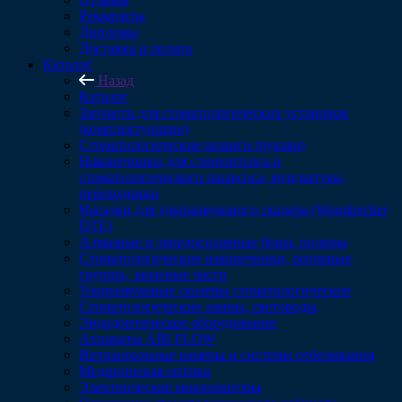
Реквизиты
Дипломы
Доставка и оплата
Каталог
Назад
Каталог
Запчасти для стоматологических установок
(комплектующие)
Стоматологические шланги (рукава)
Наконечники для слюноотсоса и
стоматологического пылесоса, мундштуки,
переходники
Насадки для ультразвукового скалера (Woodpecker
DTE)
Алмазные и твердосплавные боры, полиры
Стоматологические наконечники, роторные
группы, запасные части
Ультразвуковые скалеры стоматологические
Стоматологические лампы, световоды
Эндодонтическое оборудование
Аппараты AIR FLOW
Интраоральные камеры и системы отбеливания
Медицинская оптика
Электрические микромоторы