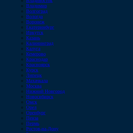
Владивосток
Владимир
Волгоград
Вологда
Воронеж
Екатеринбург
Иркутск
Казань
Калининград
Калуга
Кемерово
Краснодар
Красноярск
Курск
Липецк
Махачкала
Москва
Нижний Новгород
Новосибирск
Омск
Орел
Оренбург
Пенза
Пермь
Ростов-на-Дону