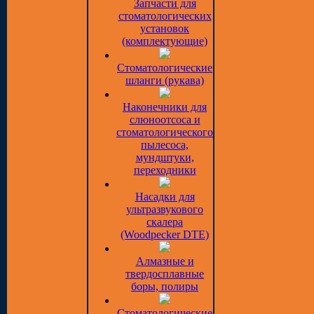
Запчасти для
стоматологических
установок
(комплектующие)
Стоматологические
шланги (рукава)
Наконечники для
слюноотсоса и
стоматологического
пылесоса,
мундштуки,
переходники
Насадки для
ультразвукового
скалера
(Woodpecker DTE)
Алмазные и
твердосплавные
боры, полиры
Стоматологические