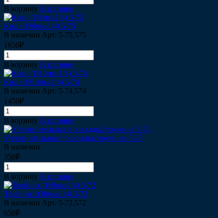
В корзину
В корзине
Кран (Ø8мм-1/4) 5-75
В наличии
Арт.
5-75,575
1650₽
В корзину
В корзине
Кран (Ø10мм-1/4) 5-74
В наличии
Арт.
5-74,574
1450₽
В корзину
В корзине
Уплотнительная прокладка/пружина 5-73
В наличии
350₽
В корзину
В корзине
Тройник (Ø8мм-1/4) 5-72
В наличии
Арт.
5-72,572
650₽