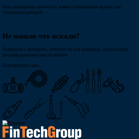
Наш менеджер свяжется с вами в ближайшее время для
уточнения деталей.
Не нашли что искали?
Поможем с выбором, ответим на все вопросы, подготовим
индивидуальное предложение
Перезвоните мне