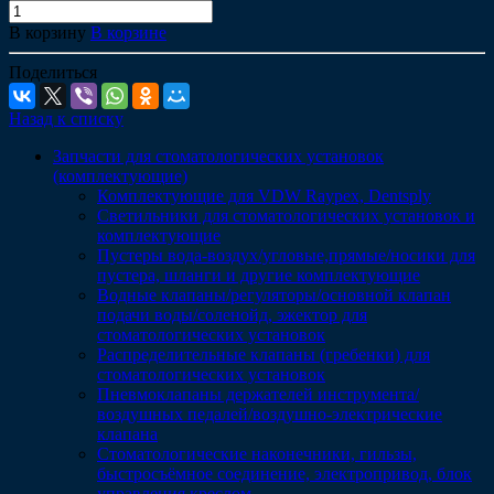
В корзину
В корзине
Поделиться
Назад к списку
Запчасти для стоматологических установок
(комплектующие)
Комплектующие для VDW Raypex, Dentsply
Светильники для стоматологических установок и
комплектующие
Пустеры вода-воздух/угловые,прямые/носики для
пустера, шланги и другие комплектующие
Водные клапаны/регуляторы/основной клапан
подачи воды/соленойд, эжектор для
стоматологических установок
Распределительные клапаны (гребенки) для
стоматологических установок
Пневмоклапаны держателей инструмента/
воздушных педалей/воздушно-электрические
клапана
Стоматологические наконечники, гильзы,
быстросъёмное соединение, электропривод, блок
управления креслом