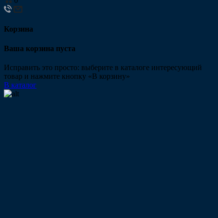
0
Корзина
Ваша корзина пуста
Исправить это просто: выберите в каталоге интересующий
товар и нажмите кнопку «В корзину»
В каталог