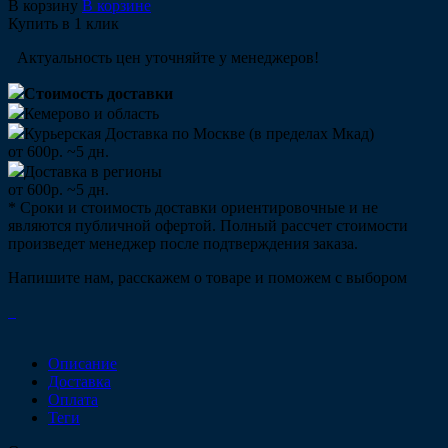
В корзину
В корзине
Купить в 1 клик
Актуальность цен уточняйте у менеджеров!
Стоимость доставки
Кемерово и область
Курьерская Доставка по Москве (в пределах Мкад)
от 600р. ~5 дн.
Доставка в регионы
от 600р. ~5 дн.
* Сроки и стоимость доставки ориентировочные и не
являются публичной офертой. Полный рассчет стоимости
произведет менеджер после подтверждения заказа.
Напишите нам, расскажем о товаре и поможем с выбором
Описание
Доставка
Оплата
Теги