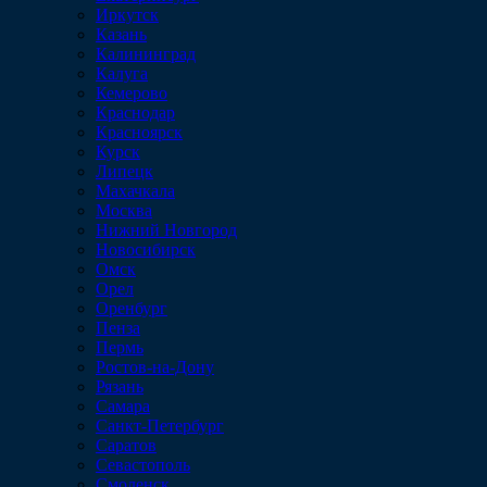
Иркутск
Казань
Калининград
Калуга
Кемерово
Краснодар
Красноярск
Курск
Липецк
Махачкала
Москва
Нижний Новгород
Новосибирск
Омск
Орел
Оренбург
Пенза
Пермь
Ростов-на-Дону
Рязань
Самара
Санкт-Петербург
Саратов
Севастополь
Смоленск