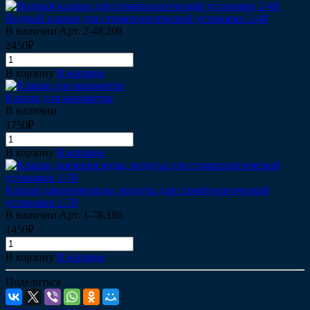
Водный клапан для стоматологической установки 2-48
В наличии
Арт.
2-48,208
2450₽
В корзину
В корзине
Клапан для манометра
В наличии
1750₽
В корзину
В корзине
Клапан давления воды, воздуха для стоматологической
установки 1-78
В наличии
Арт.
1-78,186
1450₽
В корзину
В корзине
Поделиться