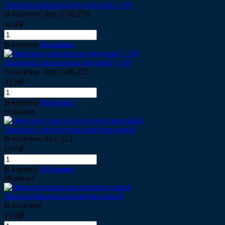
Эжектор пылесоса (воздушный) 1-90
В наличии
Арт.
1-90,226
3150₽
В корзину
В корзине
Эжектор слюноотсоса (водный) 1-89
В наличии
Арт.
1-89,225
3150₽
В корзину
В корзине
Новинка
Эжектор слюноотсоса пластмассовый
В наличии
Арт.
223
1550₽
В корзину
В корзине
Новинка
Эжектор пылесоса пластмассовый
В наличии
1550₽