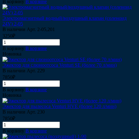
В корзину
В корзине
Электромагнитный водный/воздушный клапан (соленоид
24V) 2-05
В наличии
Арт.
2-05,201
3250₽
В корзину
В корзине
Новинка
Эжектор для слюноотсоса Venturi SE (более 70 л/мин)
В наличии
Арт.
229
7850₽
В корзину
В корзине
Новинка
Эжектор для пылесоса Venturi HVE (более 120 л/мин)
В наличии
Арт.
230
7850₽
В корзину
В корзине