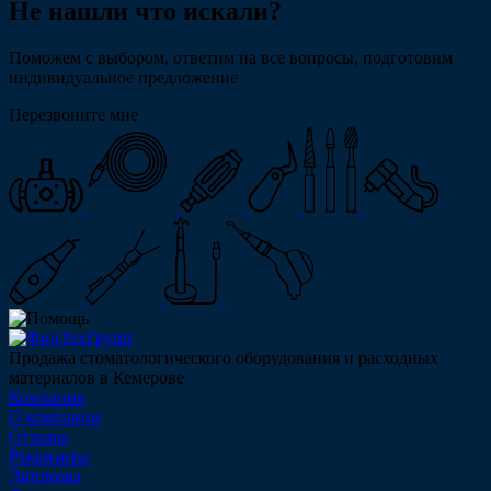
Не нашли что искали?
Поможем с выбором, ответим на все вопросы, подготовим
индивидуальное предложение
Перезвоните мне
Продажа стоматологического оборудования и расходных
материалов в Кемерове
Компания
О компании
Отзывы
Реквизиты
Дипломы