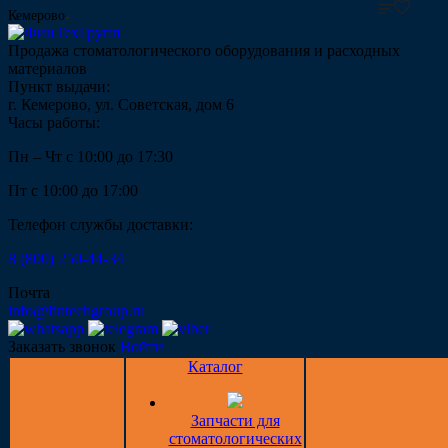
Кемерово
Продажа стоматологического оборудования и расходных
материалов
Пункт выдачи:
г. Кемерово, ул. Советская, дом 6
Часы работы:
Пн – Чт с 10:00 до 17:30
Пт с 10:00 до 17:00
Телефон службы доставки:
8 (800) 250-44-34
Почта
info@fintechgroup.ru
Заказать звонок
Войти
Каталог
Запчасти для
стоматологических