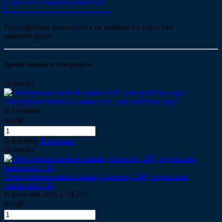
Клапана стоматологические
В настройках компонента не выбран ни один тип
комментариев
Другие товары в этом разделе
Новинка
Электромагнитный клапан 24V для гребёнки Siger
В наличии
6450₽
В корзину
В корзине
Новинка
Электромагнитный клапан, соленоид 24V, нормально
закрытый 1-54
В наличии
Арт.
1-54,213
8450₽