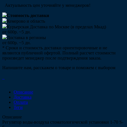
Актуальность цен уточняйте у менеджеров!
Стоимость доставки
Кемерово и область
Курьерская Доставка по Москве (в пределах Мкад)
от 600р. ~5 дн.
Доставка в регионы
от 600р. ~5 дн.
* Сроки и стоимость доставки ориентировочные и не
являются публичной офертой. Полный рассчет стоимости
произведет менеджер после подтверждения заказа.
Напишите нам, расскажем о товаре и поможем с выбором
Описание
Доставка
Оплата
Теги
Описание
Регулятор воды-воздуха стоматологической установки 1-70 S-