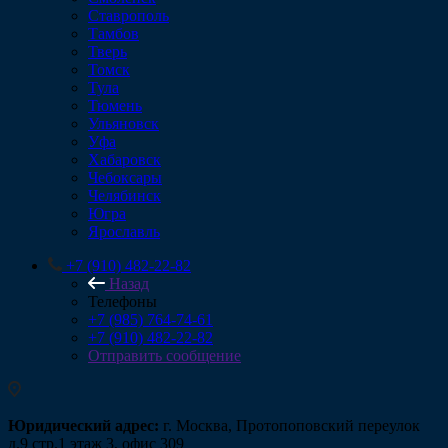
Ставрополь
Тамбов
Тверь
Томск
Тула
Тюмень
Ульяновск
Уфа
Хабаровск
Чебоксары
Челябинск
Югра
Ярославль
+7 (910) 482-22-82
Назад
Телефоны
+7 (985) 764-74-61
+7 (910) 482-22-82
Отправить сообщение
Юридический адрес:
г. Москва, Протопоповский переулок
д.9 стр.1 этаж 3, офис 309