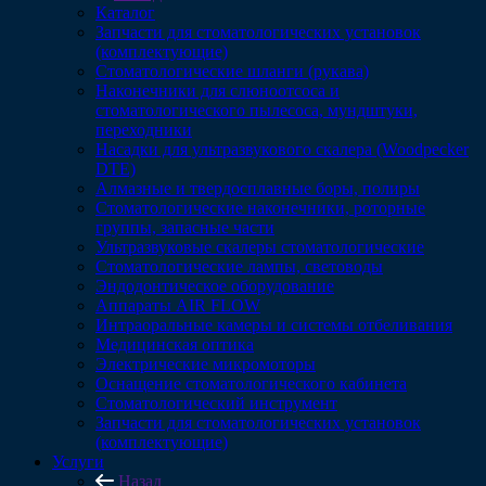
Каталог
Запчасти для стоматологических установок
(комплектующие)
Стоматологические шланги (рукава)
Наконечники для слюноотсоса и
стоматологического пылесоса, мундштуки,
переходники
Насадки для ультразвукового скалера (Woodpecker
DTE)
Алмазные и твердосплавные боры, полиры
Стоматологические наконечники, роторные
группы, запасные части
Ультразвуковые скалеры стоматологические
Стоматологические лампы, световоды
Эндодонтическое оборудование
Аппараты AIR FLOW
Интраоральные камеры и системы отбеливания
Медицинская оптика
Электрические микромоторы
Оснащение стоматологического кабинета
Стоматологический инструмент
Запчасти для стоматологических установок
(комплектующие)
Услуги
Назад