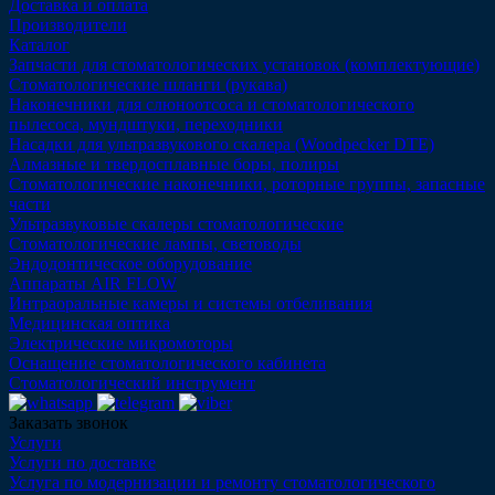
Доставка и оплата
Производители
Каталог
Запчасти для стоматологических установок (комплектующие)
Стоматологические шланги (рукава)
Наконечники для слюноотсоса и стоматологического
пылесоса, мундштуки, переходники
Насадки для ультразвукового скалера (Woodpecker DTE)
Алмазные и твердосплавные боры, полиры
Стоматологические наконечники, роторные группы, запасные
части
Ультразвуковые скалеры стоматологические
Стоматологические лампы, световоды
Эндодонтическое оборудование
Аппараты AIR FLOW
Интраоральные камеры и системы отбеливания
Медицинская оптика
Электрические микромоторы
Оснащение стоматологического кабинета
Стоматологический инструмент
Заказать звонок
Услуги
Услуги по доставке
Услуга по модернизации и ремонту стоматологического