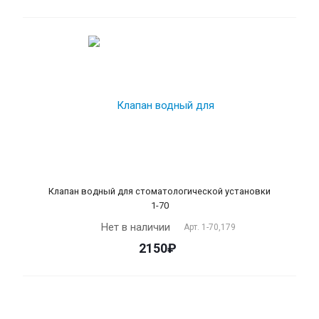
Клапан водный для cтоматологической установки
1-70
Нет в наличии
Арт.
1-70,179
2150₽