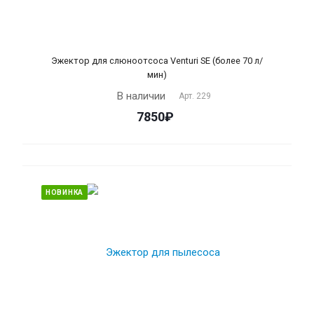
Эжектор для слюноотсоса Venturi SE (более 70 л/
мин)
В наличии
Арт.
229
7850₽
НОВИНКА