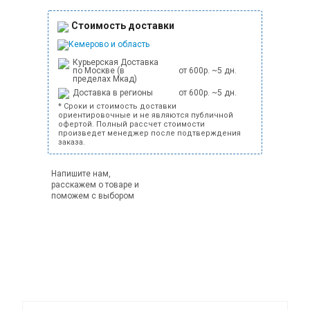
Стоимость доставки
Кемерово и область
Курьерская Доставка
по Москве (в
от 600р. ~5 дн.
пределах Мкад)
Доставка в регионы
от 600р. ~5 дн.
* Сроки и стоимость доставки
ориентировочные и не являются публичной
офертой. Полный рассчет стоимости
произведет менеджер после подтверждения
заказа.
Напишите нам,
расскажем о товаре и
поможем с выбором