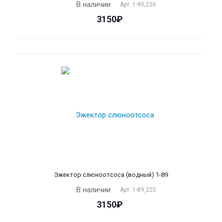
В наличии
Арт.
1-90,226
3150₽
Эжектор слюноотсоса (водный) 1-89
В наличии
Арт.
1-89,225
3150₽