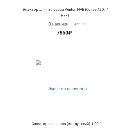
Эжектор для пылесоса Venturi HVE (более 120 л/
мин)
В наличии
Арт.
230
7850₽
Эжектор пылесоса (воздушный) 1-90