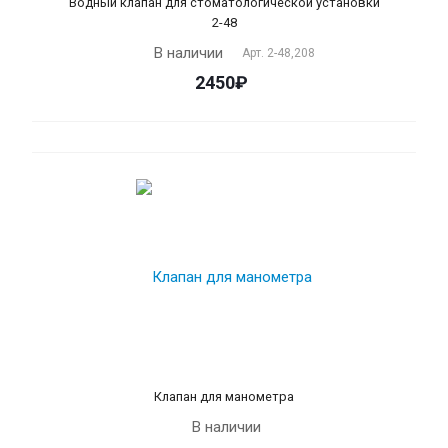
Водный клапан для стоматологической установки
2-48
В наличии
Арт.
2-48,208
2450₽
Клапан для манометра
В наличии