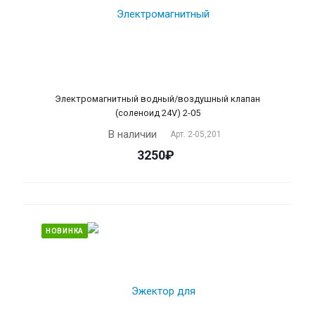
Электромагнитный водный/воздушный клапан
(соленоид 24V) 2-05
В наличии
Арт.
2-05,201
3250₽
НОВИНКА