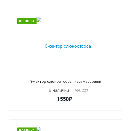
НОВИНКА
Эжектор слюноотсоса пластмассовый
В наличии
Арт.
223
1550₽
НОВИНКА