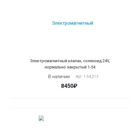
Электромагнитный клапан, соленоид 24V,
нормально закрытый 1-54
В наличии
Арт.
1-54,213
8450₽