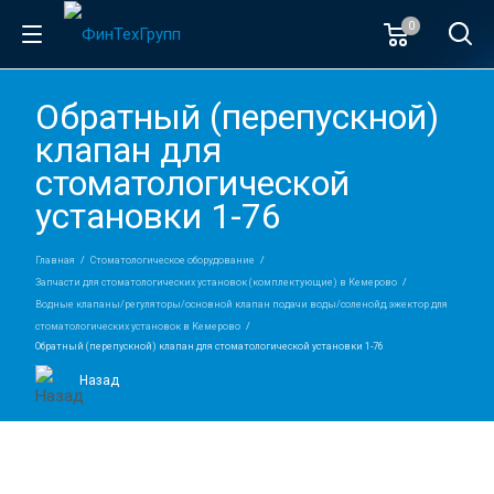
0
Обратный (перепускной)
клапан для
стоматологической
установки 1-76
Главная
Стоматологическое оборудование
Запчасти для стоматологических установок (комплектующие) в Кемерово
Водные клапаны/регуляторы/основной клапан подачи воды/соленойд, эжектор для
стоматологических установок в Кемерово
Обратный (перепускной) клапан для стоматологической установки 1-76
Назад