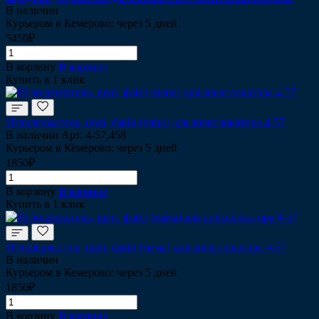
В наличии
Курьером в Кемерово: через 5 дней
5450₽
В корзину
В корзине
Купить в 1 клик
Иглодержатель, щуп, файл (папа) для апекслокатора 4-57
В наличии
Арт.
4-57,458
Курьером в Кемерово: через 5 дней
1850₽
В корзину
В корзине
Купить в 1 клик
Иглодержатель, щуп, файл (мама) для апекслокатора 4-57
В наличии
Курьером в Кемерово: через 5 дней
1850₽
В корзину
В корзине