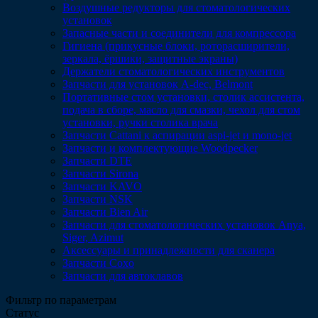
Воздушные редукторы для стоматологических
установок
Запасные части и соединители для компрессора
Гигиена (прикусные блоки, роторасширители,
зеркала, ёршики, защитные экраны)
Держатели стоматологических инструментов
Запчасти для установок A-dec, Belmont
Портативные стом установки, столик ассистента,
подача в сборе, масло для смазки, чехол для стом
установки, ручки столика врача
Запчасти Cattani к аспирации aspi-jet и mono-jet
Запчасти и комплектующие Woodpecker
Запчасти DTE
Запчасти Sirona
Запчасти KAVO
Запчасти NSK
Запчасти Bien Air
Запчасти для стоматологических установок Anya,
Siger, Azimut
Аксессуары и принадлежности для сканера
Запчасти Coxo
Запчасти для автоклавов
Фильтр по параметрам
Статус