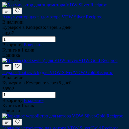
Аккумулятор для эндомотора VDW Silver Reciproc
В наличии
Курьером в Кемерово: через 5 дней
5850₽
В корзину
В корзине
Купить в 1 клик
Новинка
Педаль (foot switch) для VDW Silver/VDW Gold Reciproc
В наличии
Курьером в Кемерово: через 5 дней
5850₽
В корзину
В корзине
Купить в 1 клик
Новинка
Зарядное устройство для мотора VDW Silver/Gold Reciproc