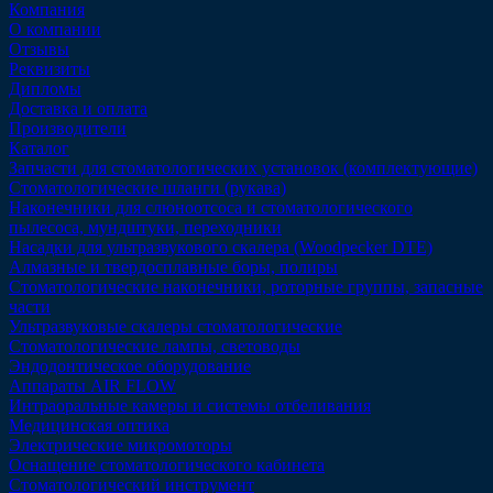
Компания
О компании
Отзывы
Реквизиты
Дипломы
Доставка и оплата
Производители
Каталог
Запчасти для стоматологических установок (комплектующие)
Стоматологические шланги (рукава)
Наконечники для слюноотсоса и стоматологического
пылесоса, мундштуки, переходники
Насадки для ультразвукового скалера (Woodpecker DTE)
Алмазные и твердосплавные боры, полиры
Стоматологические наконечники, роторные группы, запасные
части
Ультразвуковые скалеры стоматологические
Стоматологические лампы, световоды
Эндодонтическое оборудование
Аппараты AIR FLOW
Интраоральные камеры и системы отбеливания
Медицинская оптика
Электрические микромоторы
Оснащение стоматологического кабинета
Стоматологический инструмент