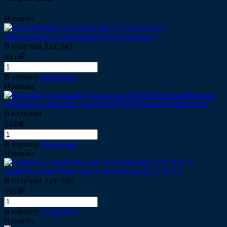
Новинка
Аккумулятор апекслокатора VDW Raypex 6
В наличии
Арт.
941
4650₽
В корзину
В корзине
Новинка
Зарядное устройство для мотора VDW Silver/Gold Reciproc
В наличии
5450₽
В корзину
В корзине
Новинка
Зарядное устройство для апекслокатора RAYPEX 6
В наличии
Арт.
936
5950₽
В корзину
В корзине
Новинка