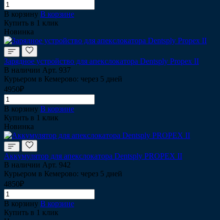
В корзину
В корзине
Купить в 1 клик
Новинка
Зарядное устройство для апекслокатора Dentsply Propex II
В наличии
Арт.
937
Курьером в Кемерово: через 5 дней
4950₽
В корзину
В корзине
Купить в 1 клик
Новинка
Аккумулятор для апекслокатора Dentsply PROPEX II
В наличии
Арт.
942
Курьером в Кемерово: через 5 дней
4850₽
В корзину
В корзине
Купить в 1 клик