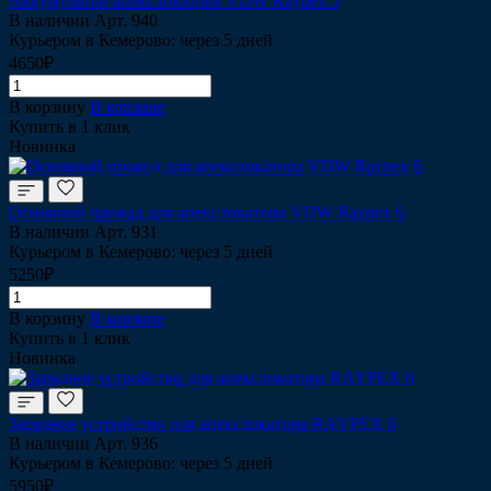
Аккумулятор апекслокатора VDW Raypex 5
В наличии
Арт.
940
Курьером в Кемерово: через 5 дней
4650₽
В корзину
В корзине
Купить в 1 клик
Новинка
Основной провод для апекслокатора VDW Raypex 6
В наличии
Арт.
931
Курьером в Кемерово: через 5 дней
5250₽
В корзину
В корзине
Купить в 1 клик
Новинка
Зарядное устройство для апекслокатора RAYPEX 6
В наличии
Арт.
936
Курьером в Кемерово: через 5 дней
5950₽