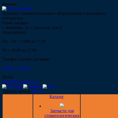
Кемерово
Продажа стоматологического оборудования и расходных
материалов
Пункт выдачи:
г. Кемерово, ул. Советская, дом 6
Часы работы:
Пн – Чт с 10:00 до 17:30
Пт с 10:00 до 17:00
Телефон службы доставки:
8 (800) 250-44-34
Почта
info@fintechgroup.ru
Заказать звонок
Войти
Каталог
Запчасти для
стоматологических