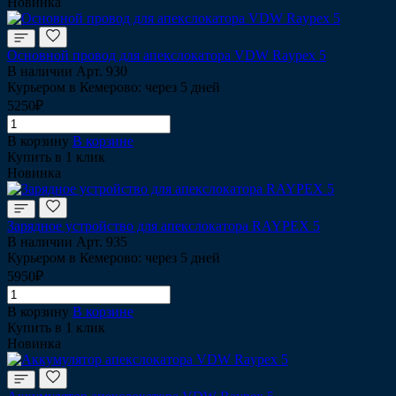
Новинка
Основной провод для апекслокатора VDW Raypex 5
В наличии
Арт.
930
Курьером в Кемерово: через 5 дней
5250₽
В корзину
В корзине
Купить в 1 клик
Новинка
Зарядное устройство для апекслокатора RAYPEX 5
В наличии
Арт.
935
Курьером в Кемерово: через 5 дней
5950₽
В корзину
В корзине
Купить в 1 клик
Новинка