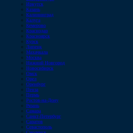
Иркутск
Казань
Калининград
Калуга
Кемерово
Краснодар
Красноярск
Курск
Липецк
Махачкала
Москва
Нижний Новгород
Новосибирск
Омск
Орел
Оренбург
Пенза
Пермь
Ростов-на-Дону
Рязань
Самара
Санкт-Петербург
Саратов
Севастополь
Смоленск