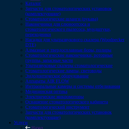
Каталог
Запчасти для стоматологических установок
(комплектующие)
Стоматологические шланги (рукава)
Наконечники для слюноотсоса и
стоматологического пылесоса, мундштуки,
переходники
Насадки для ультразвукового скалера (Woodpecker
DTE)
Алмазные и твердосплавные боры, полиры
Стоматологические наконечники, роторные
группы, запасные части
Ультразвуковые скалеры стоматологические
Стоматологические лампы, световоды
Эндодонтическое оборудование
Аппараты AIR FLOW
Интраоральные камеры и системы отбеливания
Медицинская оптика
Электрические микромоторы
Оснащение стоматологического кабинета
Стоматологический инструмент
Запчасти для стоматологических установок
(комплектующие)
Услуги
Назад