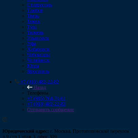
Ставрополь
Тамбов
Тверь
Томск
Тула
Тюмень
Ульяновск
Уфа
Хабаровск
Чебоксары
Челябинск
Югра
Ярославль
+7 (910) 482-22-82
Назад
Телефоны
+7 (985) 764-74-61
+7 (910) 482-22-82
Отправить сообщение
Юридический адрес:
г. Москва, Протопоповский переулок
д.9 стр.1 этаж 3, офис 309