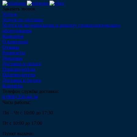
Заказать звонок
Услуги
Услуги по доставке
Услуга по модернизации и ремонту стоматологического
оборудования
Компания
О компании
Отзывы
Реквизиты
Дипломы
Доставка и оплата
Производители
Производители
Доставка и оплата
Контакты
Телефон службы доставки:
8 (800) 250-44-34
Часы работы:
Пн – Чт с 10:00 до 17:30
Пт с 10:00 до 17:00
Пункт выдачи: