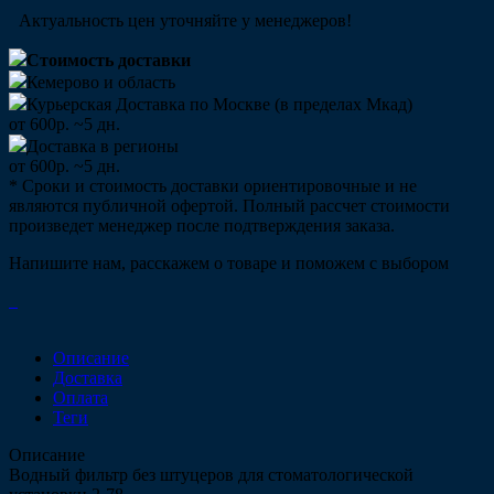
Актуальность цен уточняйте у менеджеров!
Стоимость доставки
Кемерово и область
Курьерская Доставка по Москве (в пределах Мкад)
от 600р. ~5 дн.
Доставка в регионы
от 600р. ~5 дн.
* Сроки и стоимость доставки ориентировочные и не
являются публичной офертой. Полный рассчет стоимости
произведет менеджер после подтверждения заказа.
Напишите нам, расскажем о товаре и поможем с выбором
Описание
Доставка
Оплата
Теги
Описание
Водный фильтр без штуцеров для стоматологической