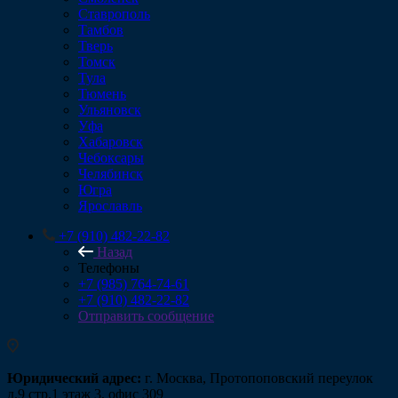
Ставрополь
Тамбов
Тверь
Томск
Тула
Тюмень
Ульяновск
Уфа
Хабаровск
Чебоксары
Челябинск
Югра
Ярославль
+7 (910) 482-22-82
Назад
Телефоны
+7 (985) 764-74-61
+7 (910) 482-22-82
Отправить сообщение
Юридический адрес:
г. Москва, Протопоповский переулок
д.9 стр.1 этаж 3, офис 309