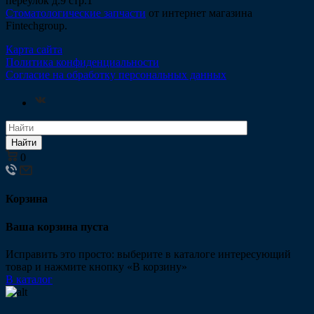
переулок д.9 стр.1
Стоматологические запчасти
от интернет магазина
Fintechgroup.
Карта сайта
Политика конфиденциальности
Согласие на обработку персональных данных
Найти
0
Корзина
Ваша корзина пуста
Исправить это просто: выберите в каталоге интересующий
товар и нажмите кнопку «В корзину»
В каталог