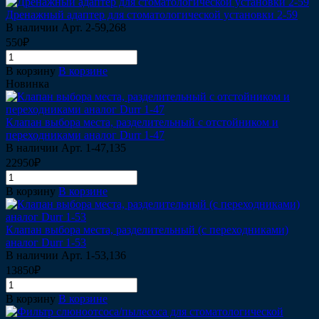
Дренажный адаптер для стоматологической установки 2-59
В наличии
Арт.
2-59,268
550₽
В корзину
В корзине
Новинка
Клапан выбора места, разделительный c отстойником и
переходниками аналог Durr 1-47
В наличии
Арт.
1-47,135
22950₽
В корзину
В корзине
Клапан выбора места, разделительный (с переходниками)
аналог Durr 1-53
В наличии
Арт.
1-53,136
13850₽
В корзину
В корзине