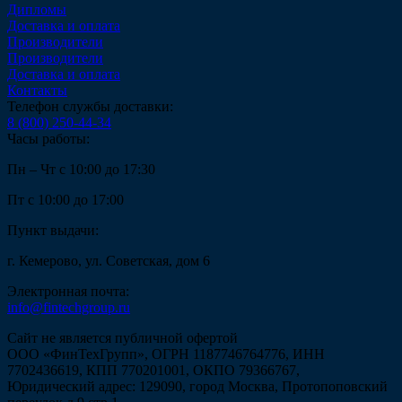
Дипломы
Доставка и оплата
Производители
Производители
Доставка и оплата
Контакты
Телефон службы доставки:
8 (800) 250-44-34
Часы работы:
Пн – Чт с 10:00 до 17:30
Пт с 10:00 до 17:00
Пункт выдачи:
г. Кемерово, ул. Советская, дом 6
Электронная почта:
info@fintechgroup.ru
Сайт не является публичной офертой
ООО «ФинТехГрупп», ОГРН 1187746764776, ИНН
7702436619, КПП 770201001, ОКПО 79366767,
Юридический адрес: 129090, город Москва, Протопоповский