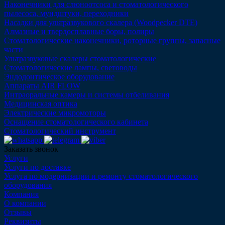
Наконечники для слюноотсоса и стоматологического
пылесоса, мундштуки, переходники
Насадки для ультразвукового скалера (Woodpecker DTE)
Алмазные и твердосплавные боры, полиры
Стоматологические наконечники, роторные группы, запасные
части
Ультразвуковые скалеры стоматологические
Стоматологические лампы, световоды
Эндодонтическое оборудование
Аппараты AIR FLOW
Интраоральные камеры и системы отбеливания
Медицинская оптика
Электрические микромоторы
Оснащение стоматологического кабинета
Стоматологический инструмент
Заказать звонок
Услуги
Услуги по доставке
Услуга по модернизации и ремонту стоматологического
оборудования
Компания
О компании
Отзывы
Реквизиты