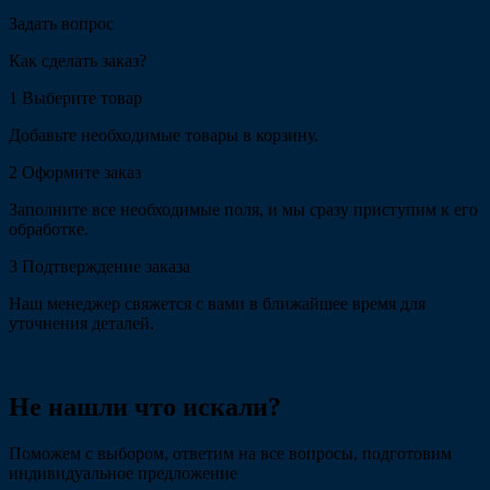
Задать вопрос
Как сделать заказ?
1
Выберите товар
Добавьте необходимые товары в корзину.
2
Оформите заказ
Заполните все необходимые поля, и мы сразу приступим к его
обработке.
3
Подтверждение заказа
Наш менеджер свяжется с вами в ближайшее время для
уточнения деталей.
Не нашли что искали?
Поможем с выбором, ответим на все вопросы, подготовим
индивидуальное предложение