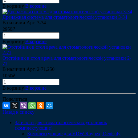
В корзину
В корзине
Дренажная система для стоматологической установки 3-34
В наличии
Арт.
3-34
2950₽
В корзину
В корзине
Отстойник в стол врача для стоматологической установки 2-
71
В наличии
Арт.
2-71,250
1050₽
В корзину
В корзине
Поделиться
Назад к списку
Запчасти для стоматологических установок
(комплектующие)
Комплектующие для VDW Raypex, Dentsply