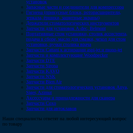
установок
Запасные части и соединители для компрессора
Гигиена (прикусные блоки, роторасширители,
зеркала, ёршики, защитные экраны)
Держатели стоматологических инструментов
Запчасти для установок A-dec, Belmont
Портативные стом установки, столик ассистента,
подача в сборе, масло для смазки, чехол для стом
установки, ручки столика врача
Запчасти Cattani к аспирации aspi-jet и mono-jet
Запчасти и комплектующие Woodpecker
Запчасти DTE
Запчасти Sirona
Запчасти KAVO
Запчасти NSK
Запчасти Bien Air
Запчасти для стоматологических установок Anya,
Siger, Azimut
Аксессуары и принадлежности для сканера
Запчасти Coxo
Запчасти для автоклавов
Наши специалисты ответят на любой интересующий вопрос
по товару