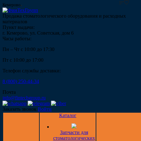
Кемерово
Продажа стоматологического оборудования и расходных
материалов
Пункт выдачи:
г. Кемерово, ул. Советская, дом 6
Часы работы:
Пн – Чт с 10:00 до 17:30
Пт с 10:00 до 17:00
Телефон службы доставки:
8 (800) 250-44-34
Почта
info@fintechgroup.ru
Заказать звонок
Войти
Каталог
Запчасти для
стоматологических