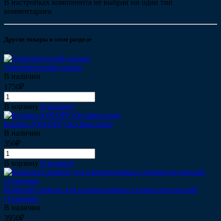
В настройках компонента не выбран ни один тип
комментариев
Другие товары в этом разделе
Электрический клапан
В наличии
1750₽
В корзину
В корзине
Кнопка (ON/OFF) без фиксации
В наличии
350₽
В корзину
В корзине
Комплект кранов для плевательницы стоматологической
установки
В наличии
3950₽