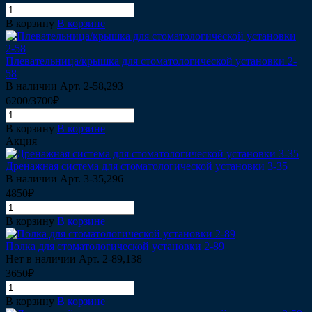
В корзину
В корзине
Плевательница/крышка для стоматологической установки 2-
58
В наличии
Арт.
2-58,293
6200/3700₽
В корзину
В корзине
Акция
Дренажная система для стоматологической установки 3-35
В наличии
Арт.
3-35,296
4850₽
В корзину
В корзине
Полка для стоматологической установки 2-89
Нет в наличии
Арт.
2-89,138
3650₽
В корзину
В корзине