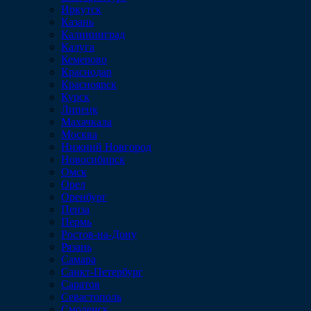
Иркутск
Казань
Калининград
Калуга
Кемерово
Краснодар
Красноярск
Курск
Липецк
Махачкала
Москва
Нижний Новгород
Новосибирск
Омск
Орел
Оренбург
Пенза
Пермь
Ростов-на-Дону
Рязань
Самара
Санкт-Петербург
Саратов
Севастополь
Смоленск