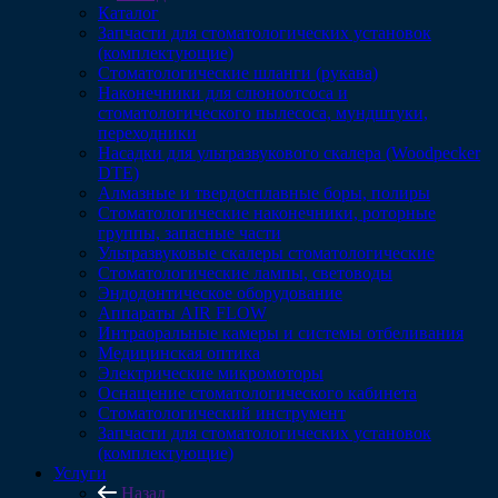
Каталог
Запчасти для стоматологических установок
(комплектующие)
Стоматологические шланги (рукава)
Наконечники для слюноотсоса и
стоматологического пылесоса, мундштуки,
переходники
Насадки для ультразвукового скалера (Woodpecker
DTE)
Алмазные и твердосплавные боры, полиры
Стоматологические наконечники, роторные
группы, запасные части
Ультразвуковые скалеры стоматологические
Стоматологические лампы, световоды
Эндодонтическое оборудование
Аппараты AIR FLOW
Интраоральные камеры и системы отбеливания
Медицинская оптика
Электрические микромоторы
Оснащение стоматологического кабинета
Стоматологический инструмент
Запчасти для стоматологических установок
(комплектующие)
Услуги
Назад