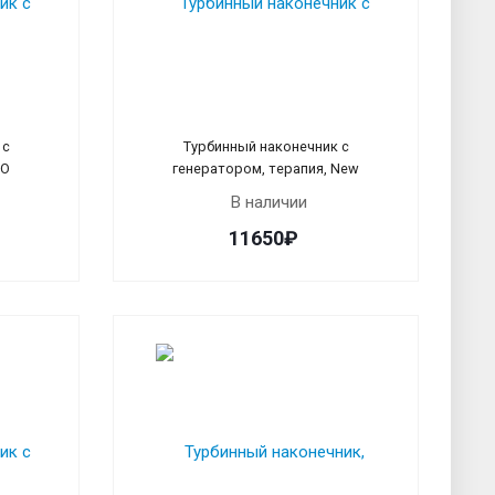
 с
Турбинный наконечник с
VO
генератором, терапия, New
В наличии
11650₽