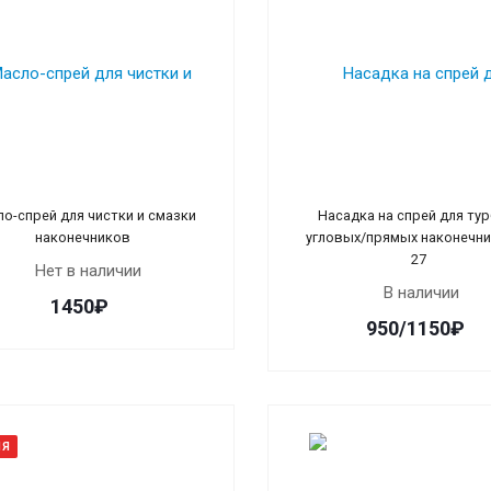
о-спрей для чистки и смазки
Насадка на спрей для тур
наконечников
угловых/прямых наконечни
27
Нет в наличии
В наличии
1450₽
950/1150₽
ИЯ