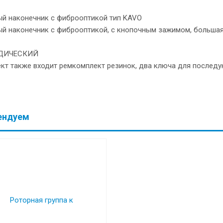
ый наконечник с фиброоптикой тип KAVO
ый наконечник с фиброоптикой, с кнопочным зажимом, большая
ДИЧЕСКИЙ
ект также входит ремкомплект резинок, два ключа для послед
ендуем