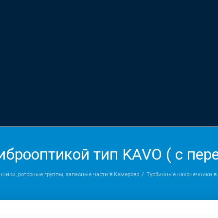
иброоптикой тип KAVO ( c пер
ники, роторные группы, запасные части в Кемерово
Турбинные наконечники в