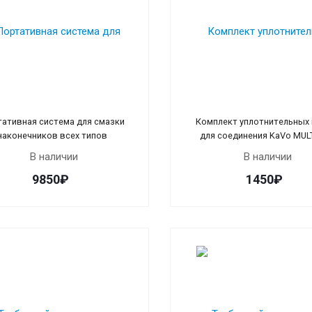
ативная система для смазки
Комплект уплотнительных
наконечников всех типов
для соединения KaVo MULT
В наличии
В наличии
9850₽
1450₽