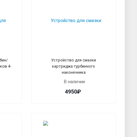
бин/
Устройство для смазки
ков 4-
картриджа турбинного
наконечника
В наличии
4950₽