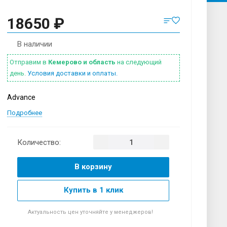
18650 ₽
В наличии
Отправим в
Кемерово и область
на следующий
день.
Условия доставки и оплаты.
Advance
Подробнее
Количество:
В корзину
Купить в 1 клик
Актуальность цен уточняйте у менеджеров!