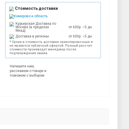
Стоимость доставки
Кемерово и область
Курьерская Доставка по
Москве (в пределах
от 600р. ~5 дн.
Мкад)
Доставка в регионы
от 600р. ~5 дн.
* Сроки и стоимость доставки ориентировочные и
не являются публичной офертой. Полный рассчет
стоимости произведет менеджер после
подтверждения заказа.
Напишите нам,
расскажем о товаре и
поможем с выбором