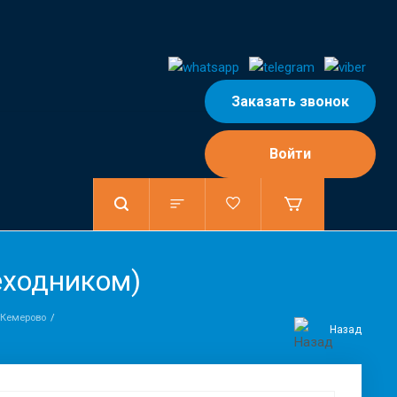
Заказать звонок
Войти
еходником)
 Кемерово
Назад