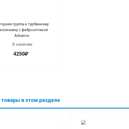
торная группа к турбинному
конечнику с фиброоптикой
Advance
В наличии
4250₽
 товары в этом разделе