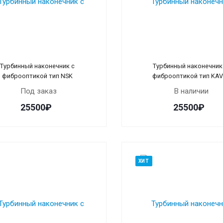
Турбинный наконечник с
Турбинный наконечник
фиброоптикой тип NSK
фиброоптикой тип KA
Под заказ
В наличии
25500₽
25500₽
ХИТ