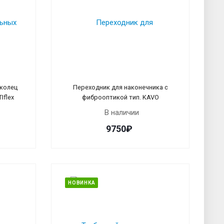
 колец
Переходник для наконечника с
Iflex
фиброоптикой тип. KAVO
В наличии
9750₽
НОВИНКА