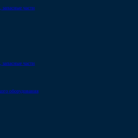
 запасные части
 запасные части
кого оборудования