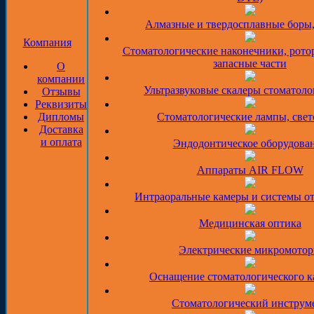
Алмазные и твердосплавные боры
Компания
Стоматологические наконечники, рото
запасные части
О
компании
Ультразвуковые скалеры стоматоло
Отзывы
Реквизиты
Дипломы
Стоматологические лампы, све
Доставка
и оплата
Эндодонтическое оборудова
Аппараты AIR FLOW
Интраоральные камеры и системы о
Медицинская оптика
Электрические микромото
Оснащение стоматологического к
Стоматологический инструм