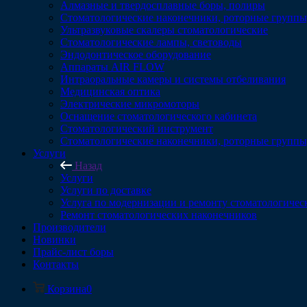
Алмазные и твердосплавные боры, полиры
Стоматологические наконечники, роторные группы,
Ультразвуковые скалеры стоматологические
Стоматологические лампы, световоды
Эндодонтическое оборудование
Аппараты AIR FLOW
Интраоральные камеры и системы отбеливания
Медицинская оптика
Электрические микромоторы
Оснащение стоматологического кабинета
Стоматологический инструмент
Стоматологические наконечники, роторные группы,
Услуги
Назад
Услуги
Услуги по доставке
Услуга по модернизации и ремонту стоматологичес
Ремонт стоматологических наконечников
Производители
Новинки
Прайс-лист боры
Контакты
Корзина
0