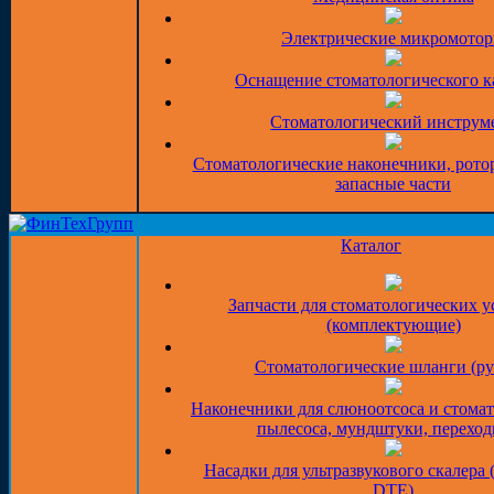
Электрические микромото
Оснащение стоматологического к
Стоматологический инструм
Стоматологические наконечники, рото
запасные части
Каталог
Запчасти для стоматологических у
(комплектующие)
Стоматологические шланги (ру
Наконечники для слюноотсоса и стома
пылесоса, мундштуки, перехо
Насадки для ультразвукового скалера 
DTE)