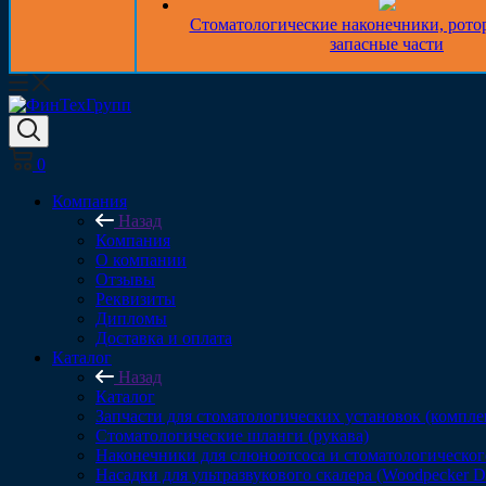
Стоматологические наконечники, рото
запасные части
0
Компания
Назад
Компания
О компании
Отзывы
Реквизиты
Дипломы
Доставка и оплата
Каталог
Назад
Каталог
Запчасти для стоматологических установок (компл
Стоматологические шланги (рукава)
Наконечники для слюноотсоса и стоматологическог
Насадки для ультразвукового скалера (Woodpecker 