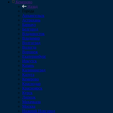
Кемерово
Назад
Города
Архангельск
Астрахань
Барнаул
Белгород
Владивосток
Владимир
Волгоград
Вологда
Воронеж
Екатеринбург
Иркутск
Казань
Калининград
Калуга
Кемерово
Краснодар
Красноярск
Курск
Липецк
Махачкала
Москва
Нижний Новгород