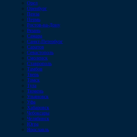
Орел
Оренбург
Пенза
Пермь
Ростов-на-Дону
Рязань
Самара
Санкт-Петербург
Саратов
Севастополь
Смоленск
Ставрополь
Тамбов
Тверь
Томск
Тула
Тюмень
Ульяновск
Уфа
Хабаровск
Чебоксары
Челябинск
Югра
Ярославль